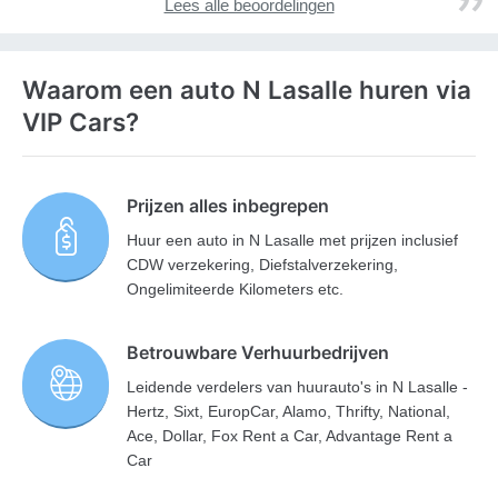
Lees alle beoordelingen
Waarom een auto N Lasalle huren via
VIP Cars?
Prijzen alles inbegrepen
Huur een auto in N Lasalle met prijzen inclusief
CDW verzekering, Diefstalverzekering,
Ongelimiteerde Kilometers etc.
Betrouwbare Verhuurbedrijven
Leidende verdelers van huurauto's in N Lasalle -
Hertz, Sixt, EuropCar, Alamo, Thrifty, National,
Ace, Dollar, Fox Rent a Car, Advantage Rent a
Car