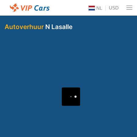
USD
NL
Autoverhuur
N Lasalle