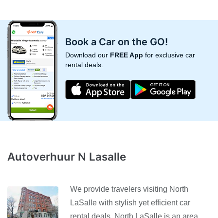
Book a Car on the GO!
Download our
FREE App
for exclusive car
rental deals.
Autoverhuur N Lasalle
We provide travelers visiting North
LaSalle with stylish yet efficient car
rental deals. North LaSalle is an area