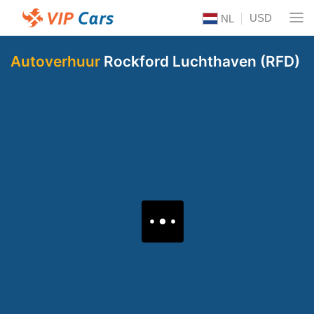
USD
NL
Autoverhuur
Rockford Luchthaven (RFD)