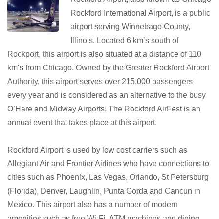
Rockford International Airport, is a public
airport serving Winnebago County,
Illinois. Located 6 km’s south of
Rockport, this airport is also situated at a distance of 110
km’s from Chicago. Owned by the Greater Rockford Airport
Authority, this airport serves over 215,000 passengers
every year and is considered as an alternative to the busy
O’Hare and Midway Airports. The Rockford AirFest is an
annual event that takes place at this airport.
Rockford Airport is used by low cost carriers such as
Allegiant Air and Frontier Airlines who have connections to
cities such as Phoenix, Las Vegas, Orlando, St Petersburg
(Florida), Denver, Laughlin, Punta Gorda and Cancun in
Mexico. This airport also has a number of modern
amenities such as free Wi-Fi, ATM machines and dining