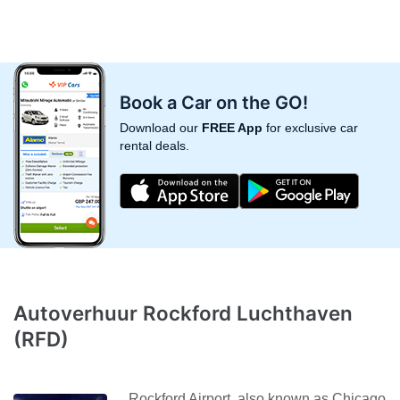
Book a Car on the GO!
Download our
FREE App
for exclusive car
rental deals.
Autoverhuur Rockford Luchthaven
(RFD)
Rockford Airport, also known as Chicago