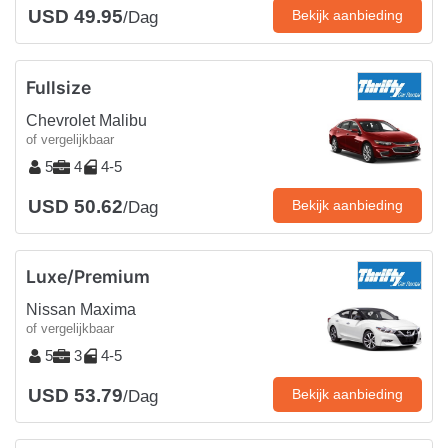
USD 49.95
Bekijk aanbieding
/Dag
Fullsize
Chevrolet Malibu
of vergelijkbaar
5
4
4-5
USD 50.62
Bekijk aanbieding
/Dag
Luxe/Premium
Nissan Maxima
of vergelijkbaar
5
3
4-5
USD 53.79
Bekijk aanbieding
/Dag