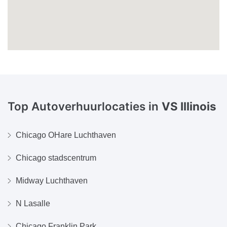
Top Autoverhuurlocaties in
VS Illinois
Chicago OHare Luchthaven
Chicago stadscentrum
Midway Luchthaven
N Lasalle
Chicago Franklin Park