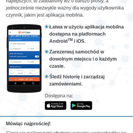
najlepszych, to zadbaliśmy też o bardzo prosty, a
jednocześnie niezwykle ważny dla wygody użytkownika
czynnik, jakim jest aplikacja mobilna.
Łatwa w użyciu aplikacja mobilna
dostępna na platformach
TM
Android
i iOS.
Zarezerwuj samochód w
dowolnym miejscu i o każdym
czasie.
Śledź historię i zarządzaj
zamówieniami.
Dostępna na:
Mówiąc najprościej!