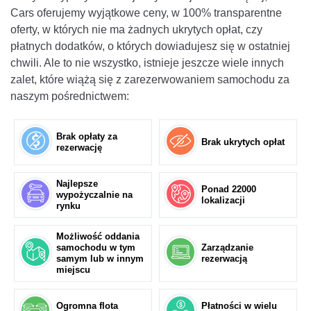
Cars oferujemy wyjątkowe ceny, w 100% transparentne
oferty, w których nie ma żadnych ukrytych opłat, czy
płatnych dodatków, o których dowiadujesz się w ostatniej
chwili. Ale to nie wszystko, istnieje jeszcze wiele innych
zalet, które wiążą się z zarezerwowaniem samochodu za
naszym pośrednictwem:
Brak opłaty za
Brak ukrytych opłat
rezerwację
Najlepsze
Ponad 22000
wypożyczalnie na
lokalizacji
rynku
Możliwość oddania
samochodu w tym
Zarządzanie
samym lub w innym
rezerwacją
miejscu
Ogromna flota
Płatności w wielu