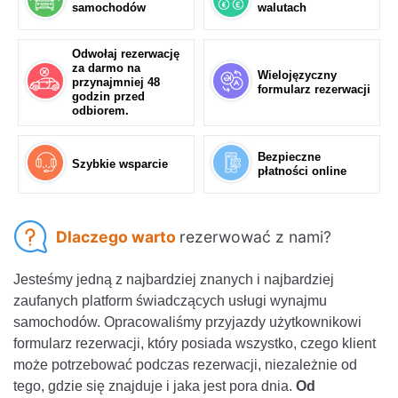
samochodów
walutach
Odwołaj rezerwację
za darmo na
Wielojęzyczny
przynajmniej 48
formularz rezerwacji
godzin przed
odbiorem.
Bezpieczne
Szybkie wsparcie
płatności online
Dlaczego warto
rezerwować z nami?
Jesteśmy jedną z najbardziej znanych i najbardziej
zaufanych platform świadczących usługi wynajmu
samochodów. Opracowaliśmy przyjazdy użytkownikowi
formularz rezerwacji, który posiada wszystko, czego klient
może potrzebować podczas rezerwacji, niezależnie od
tego, gdzie się znajduje i jaka jest pora dnia.
Od