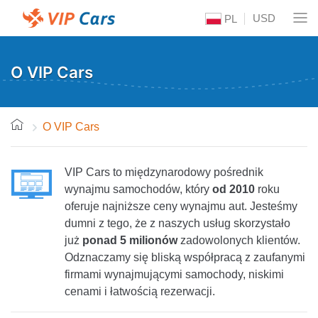
USD
PL
O VIP Cars
O VIP Cars
VIP Cars to międzynarodowy pośrednik
wynajmu samochodów, który
od 2010
roku
oferuje najniższe ceny wynajmu aut. Jesteśmy
dumni z tego, że z naszych usług skorzystało
już
ponad 5 milionów
zadowolonych klientów.
Odznaczamy się bliską współpracą z zaufanymi
firmami wynajmującymi samochody, niskimi
cenami i łatwością rezerwacji.