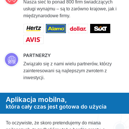
Nasza sieć to ponad 800 firm świadczących
usługi wynajmu – są to zarówno krajowe, jak i
międzynarodowe firmy.
PARTNERZY
Związało się z nami wielu partnerów, którzy
zainteresowani są najlepszym zwrotem z
inwestycji.
Aplikacja mobilna,
która cały czas jest gotowa do użycia
To oczywiste, że skoro pretendujemy do miana