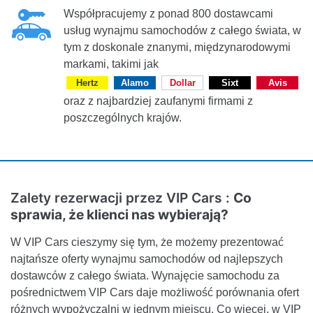
Współpracujemy z ponad 800 dostawcami
usług wynajmu samochodów z całego świata, w
tym z doskonale znanymi, międzynarodowymi
markami, takimi jak
Hertz
Alamo
Dollar
Sixt
Avis
oraz z najbardziej zaufanymi firmami z
poszczególnych krajów.
Zalety rezerwacji przez VIP Cars :
Co
sprawia, że klienci nas wybierają?
W VIP Cars cieszymy się tym, że możemy prezentować
najtańsze oferty wynajmu samochodów od najlepszych
dostawców z całego świata. Wynajęcie samochodu za
pośrednictwem VIP Cars daje możliwość porównania ofert
różnych wypożyczalni w jednym miejscu. Co więcej, w VIP