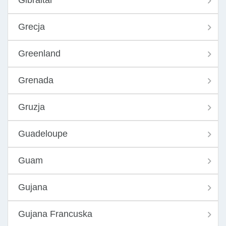
Gibraltar
Grecja
Greenland
Grenada
Gruzja
Guadeloupe
Guam
Gujana
Gujana Francuska