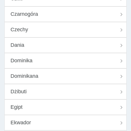
Czarnogóra
Czechy
Dania
Dominika
Dominikana
Dżibuti
Egipt
Ekwador