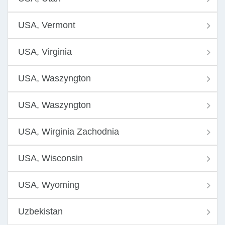
USA, Vermont
USA, Virginia
USA, Waszyngton
USA, Waszyngton
USA, Wirginia Zachodnia
USA, Wisconsin
USA, Wyoming
Uzbekistan