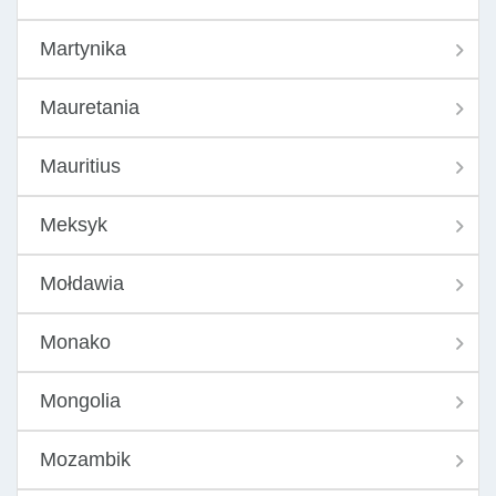
Martynika
Mauretania
Mauritius
Meksyk
Mołdawia
Monako
Mongolia
Mozambik