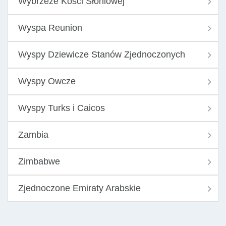
Wybrzeże Kości Słoniowej
Wyspa Reunion
Wyspy Dziewicze Stanów Zjednoczonych
Wyspy Owcze
Wyspy Turks i Caicos
Zambia
Zimbabwe
Zjednoczone Emiraty Arabskie