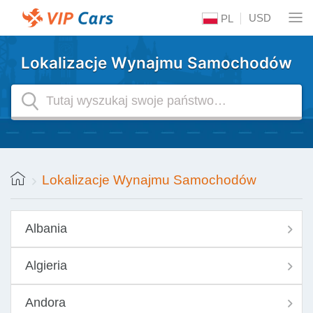
USD
PL
Lokalizacje Wynajmu Samochodów
Lokalizacje Wynajmu Samochodów
Albania
Algieria
Andora