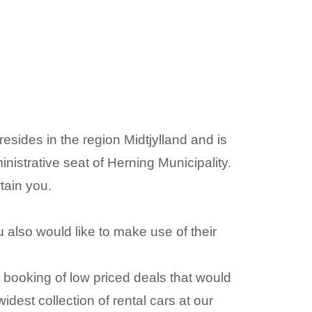
esides in the region Midtjylland and is
nistrative seat of Herning Municipality.
tain you.
u also would like to make use of their
al booking of low priced deals that would
dest collection of rental cars at our