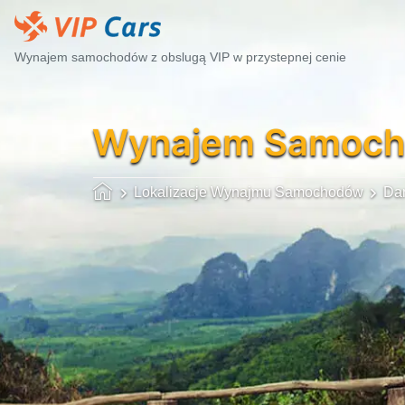
Wynajem samochodów z obslugą VIP w przystepnej cenie
Wynajem Samoc
Lokalizacje Wynajmu Samochodów
Da