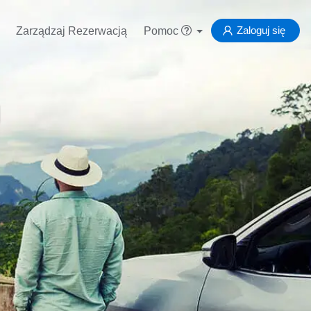
Zaloguj się
Zarządzaj Rezerwacją
Pomoc
g