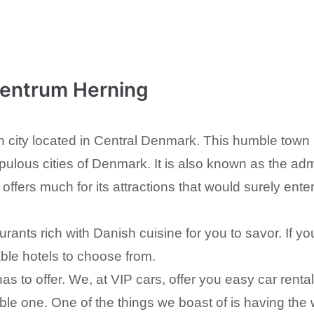
ntrum Herning
 city located in Central Denmark. This humble town r
ulous cities of Denmark. It is also known as the admi
fers much for its attractions that would surely enter
ants rich with Danish cuisine for you to savor. If yo
le hotels to choose from.
has to offer. We, at VIP cars, offer you easy car rent
ble one. One of the things we boast of is having the wi