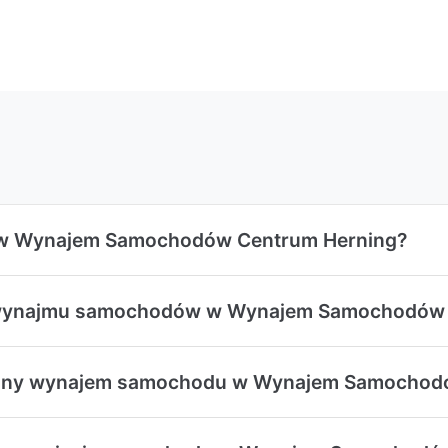
u w Wynajem Samochodów Centrum Herning?
my wynajmu samochodów w Wynajem Samochodów
zny wynajem samochodu w Wynajem Samochod