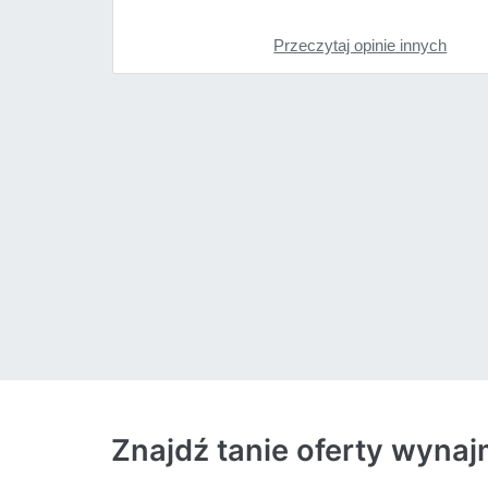
Przeczytaj opinie innych
Znajdź tanie oferty wyn