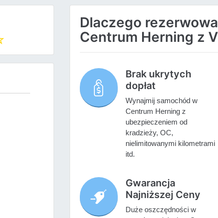
Dlaczego rezerwow
Centrum Herning z V
Brak ukrytych
dopłat
Wynajmij samochód w
Centrum Herning z
ubezpieczeniem od
kradzieży, OC,
nielimitowanymi kilometrami
itd.
Gwarancja
Najniższej Ceny
Duże oszczędności w