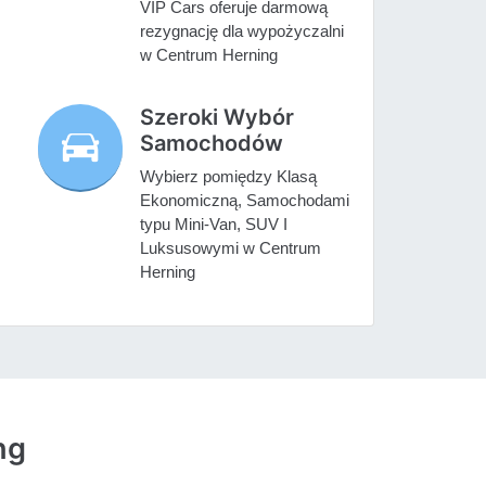
VIP Cars oferuje darmową
rezygnację dla wypożyczalni
w Centrum Herning
Szeroki Wybór
Samochodów
Wybierz pomiędzy Klasą
Ekonomiczną, Samochodami
typu Mini-Van, SUV I
Luksusowymi w Centrum
Herning
ng