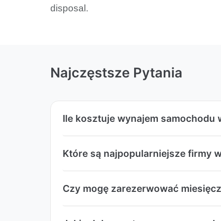
disposal.
Najczęstsze Pytania
Ile kosztuje wynajem samochod
Które są najpopularniejsze fir
Czy mogę zarezerwować miesięc