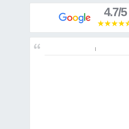
4.7/5