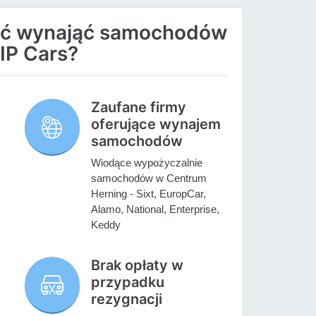
ać wynająć samochodów
IP Cars?
Zaufane firmy
oferujące wynajem
samochodów
Wiodące wypożyczalnie
samochodów w Centrum
Herning - Sixt, EuropCar,
Alamo, National, Enterprise,
Keddy
Brak opłaty w
przypadku
rezygnacji