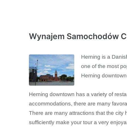
Wynajem Samochodów Ce
Herning is a Danish
one of the most pop
Herning downtown of
Herning downtown has a variety of restaur
accommodations, there are many favorab
There are many attractions that the city 
sufficiently make your tour a very enjoya