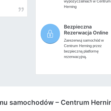
wypożyczalniach w Centrum
Herning
Bezpieczna
Rezerwacja Online
Zarezerwuj samochód w
Centrum Herning przez
bezpieczną platformę
rezerwacyjną.
ajmu samochodów – Centrum Herni