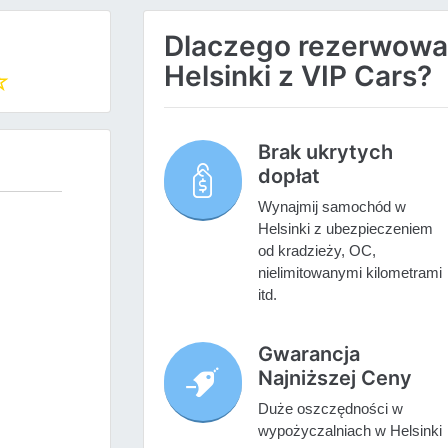
Dlaczego rezerwow
Helsinki z VIP Cars?
Brak ukrytych
dopłat
Wynajmij samochód w
Helsinki z ubezpieczeniem
od kradzieży, OC,
nielimitowanymi kilometrami
itd.
Gwarancja
Najniższej Ceny
Duże oszczędności w
wypożyczalniach w Helsinki