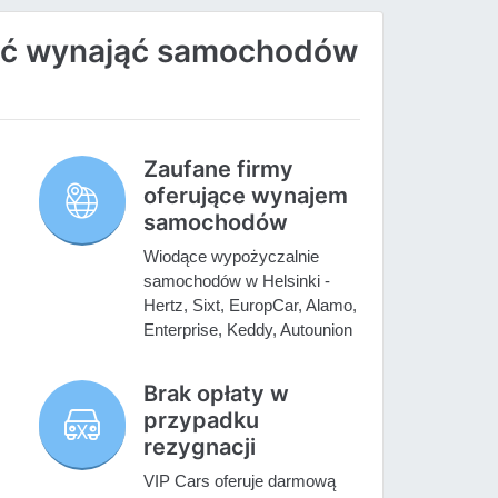
ać wynająć samochodów
Zaufane firmy
oferujące wynajem
samochodów
Wiodące wypożyczalnie
samochodów w Helsinki -
Hertz, Sixt, EuropCar, Alamo,
Enterprise, Keddy, Autounion
Brak opłaty w
przypadku
rezygnacji
VIP Cars oferuje darmową