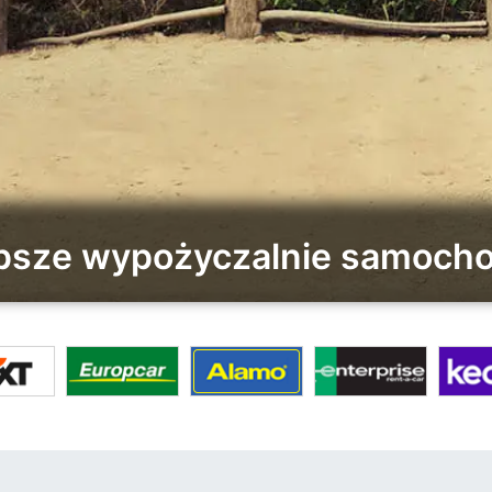
epsze wypożyczalnie samocho