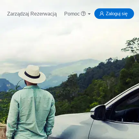
Zaloguj się
Zarządzaj Rezerwacją
Pomoc