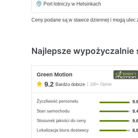
Port lotniczy w Helsinkach
Ceny podane są w stawce dziennej i mogą ulec 
Najlepsze wypożyczalnie 
Green Motion
9.2
Bardzo dobrze
100+ Opinie
Życzliwość personelu
9.
Stan samochodu
9.
Stosunek jakości do ceny
9.
Lokalizacja biura dostawcy
8.