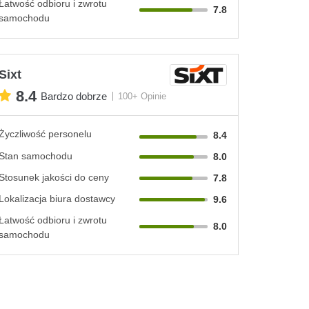
Łatwość odbioru i zwrotu
7.8
samochodu
Sixt
8.4
Bardzo dobrze
100+ Opinie
Życzliwość personelu
8.4
Stan samochodu
8.0
Stosunek jakości do ceny
7.8
Lokalizacja biura dostawcy
9.6
Łatwość odbioru i zwrotu
8.0
samochodu