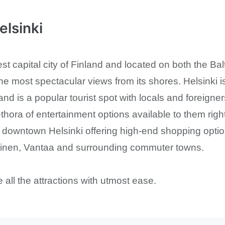
lsinki
est capital city of Finland and located on both the Bal
he most spectacular views from its shores. Helsinki i
 and is a popular tourist spot with locals and foreigne
lethora of entertainment options available to them right
downtown Helsinki offering high-end shopping optio
aninen, Vantaa and surrounding commuter towns.
 all the attractions with utmost ease.