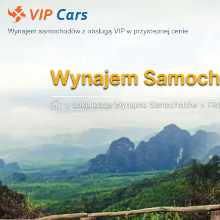
Wynajem samochodów z obslugą VIP w przystepnej cenie
Wynajem Samoc
Lokalizacje Wynajmu Samochodów
Fin