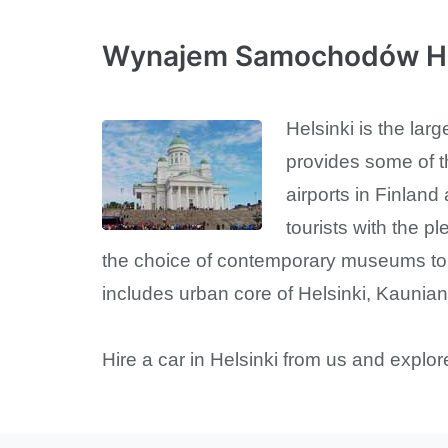
Wynajem Samochodów He
Helsinki is the larg
provides some of t
airports in Finland
tourists with the p
the choice of contemporary museums to 
includes urban core of Helsinki, Kauni
Hire a car in Helsinki from us and explore