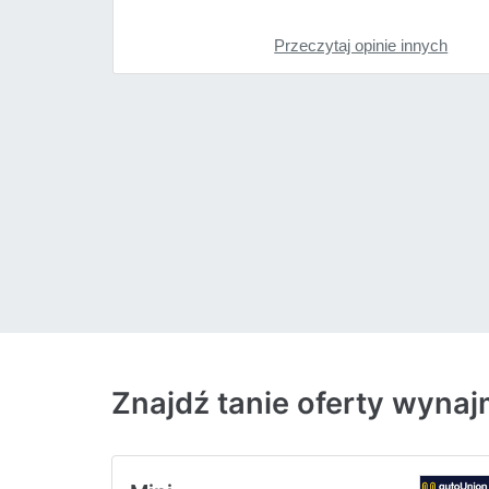
Przeczytaj opinie innych
Znajdź tanie oferty wyna