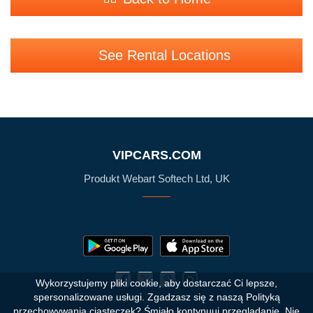
See Rental Locations
VIPCARS.COM
Produkt Webart Softech Ltd, UK
Wykorzystujemy pliki cookie, aby dostarczać Ci lepsze,
spersonalizowane usługi. Zgadzasz się z naszą Polityką
przechowywania ciasteczek?
Śmiało kontynuuj przeglądanie. Nie
© 2010 - 2026 VIPCars.com. Wszelkie prawa zastrzeżone