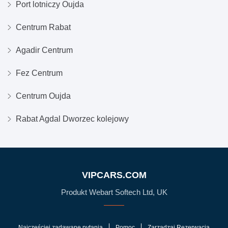
Port lotniczy Oujda
Centrum Rabat
Agadir Centrum
Fez Centrum
Centrum Oujda
Rabat Agdal Dworzec kolejowy
VIPCARS.COM
Produkt Webart Softech Ltd, UK
Najczęściej zadawane pytania
Pomoc
Zarządzaj Rezerwacją