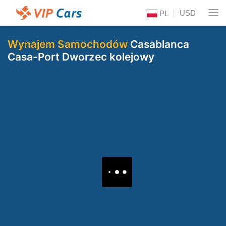
USD
PL
Wynajem Samochodów
Casablanca
Casa-Port Dworzec kolejowy