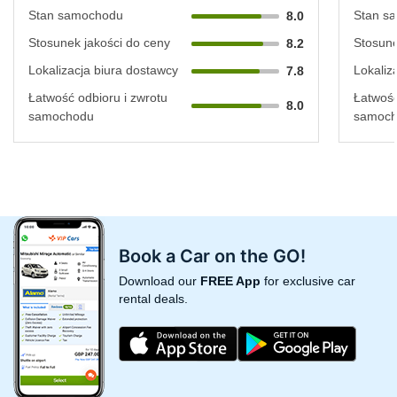
Stan samochodu
Stan s
8.0
Stosunek jakości do ceny
Stosune
8.2
Lokalizacja biura dostawcy
Lokaliz
7.8
Łatwość odbioru i zwrotu
Łatwość
8.0
samochodu
samoc
Book a Car on the GO!
Download our
FREE App
for exclusive car
rental deals.