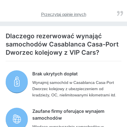
Przeczytaj opinie innych
Dlaczego rezerwować wynająć
samochodów Casablanca Casa-Port
Dworzec kolejowy z VIP Cars?
Brak ukrytych dopłat
Wynajmij samochód w Casablanca Casa-Port
Dworzec kolejowy z ubezpieczeniem od
kradzieży, OC, nielimitowanymi kilometrami itd.
Zaufane firmy oferujące wynajem
samochodów
Wiodące wypożyczalnie samochodów w