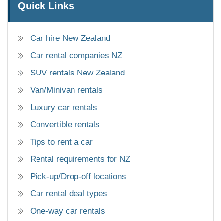
Quick Links
Car hire New Zealand
Car rental companies NZ
SUV rentals New Zealand
Van/Minivan rentals
Luxury car rentals
Convertible rentals
Tips to rent a car
Rental requirements for NZ
Pick-up/Drop-off locations
Car rental deal types
One-way car rentals