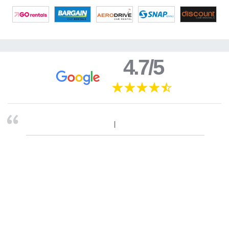
4.7/5