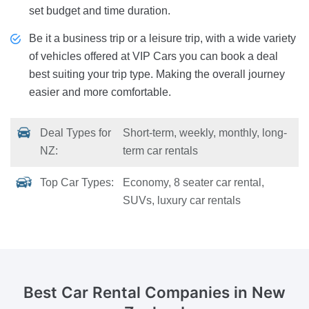
set budget and time duration.
Be it a business trip or a leisure trip, with a wide variety
of vehicles offered at VIP Cars you can book a deal
best suiting your trip type. Making the overall journey
easier and more comfortable.
Deal Types for
Short-term, weekly, monthly, long-
NZ:
term car rentals
Top Car Types:
Economy, 8 seater car rental,
SUVs, luxury car rentals
Best Car Rental Companies
in New