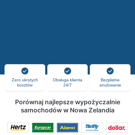
Zero ukrytych
Obsługa klienta
Bezpłatne
kosztów
24/7
anulowanie
Porównaj najlepsze wypożyczalnie
samochodów w Nowa Zelandia