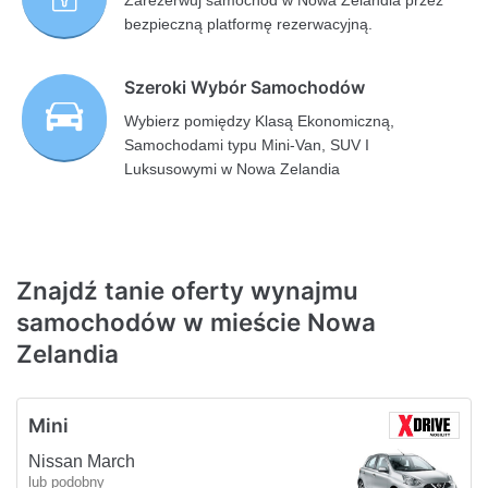
Zarezerwuj samochód w Nowa Zelandia przez
bezpieczną platformę rezerwacyjną.
Szeroki Wybór Samochodów
Wybierz pomiędzy Klasą Ekonomiczną,
Samochodami typu Mini-Van, SUV I
Luksusowymi w Nowa Zelandia
Znajdź tanie oferty wynajmu
samochodów w mieście Nowa
Zelandia
Mini
Nissan March
lub podobny