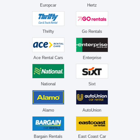
Europcar
Hertz
Thrifty
Go Rentals
Ace Rental Cars
Enterprise
National
Sixt
Alamo
AutoUnion
Bargain Rentals
East Coast Car