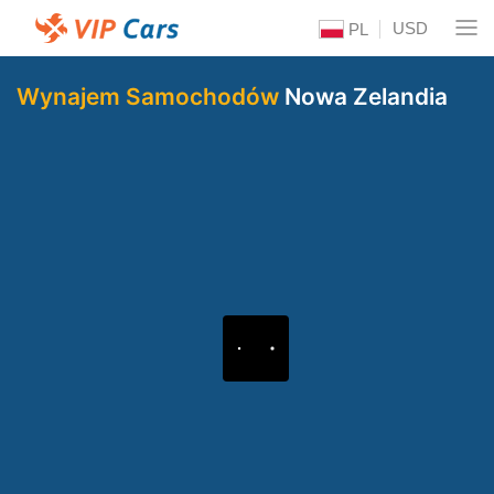
USD
PL
Wynajem Samochodów
Nowa Zelandia