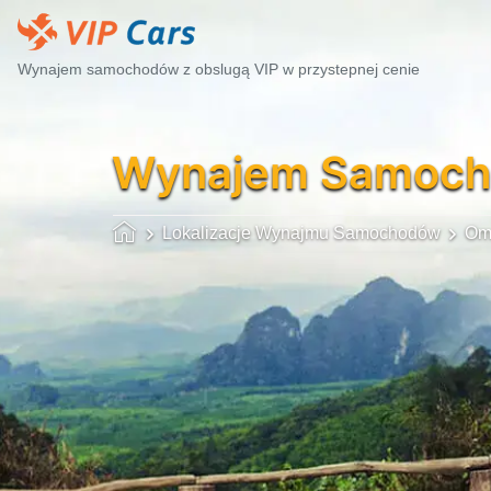
Wynajem samochodów z obslugą VIP w przystepnej cenie
Wynajem Samoc
Lokalizacje Wynajmu Samochodów
Om