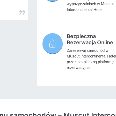
wypożyczalniach w Muscut
Intercontinental Hotel
Bezpieczna
Rezerwacja Online
Zarezerwuj samochód w
Muscut Intercontinental Hotel
przez bezpieczną platformę
rezerwacyjną.
jmu samochodów – Muscut Intercon