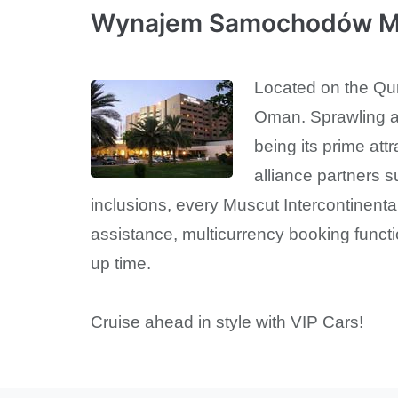
Wynajem Samochodów Mus
Located on the Qur
Oman. Sprawling ac
being its prime attr
alliance partners s
inclusions, every Muscut Intercontinenta
assistance, multicurrency booking functi
up time.
Cruise ahead in style with VIP Cars!