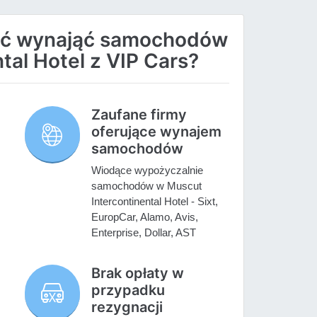
ać wynająć samochodów
tal Hotel z VIP Cars?
Zaufane firmy
oferujące wynajem
samochodów
Wiodące wypożyczalnie
samochodów w Muscut
Intercontinental Hotel - Sixt,
EuropCar, Alamo, Avis,
Enterprise, Dollar, AST
Brak opłaty w
przypadku
rezygnacji