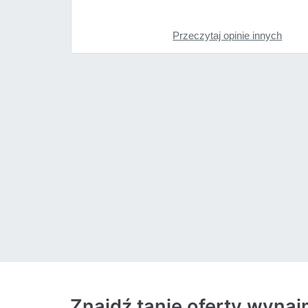
Przeczytaj opinie innych
Znajdź tanie oferty wyna