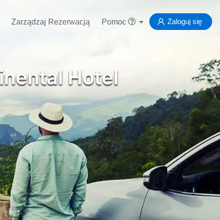
Zaloguj się
Zarządzaj Rezerwacją
Pomoc
inental Hotel