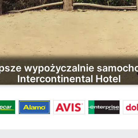
epsze wypożyczalnie samoc
Intercontinental Hotel