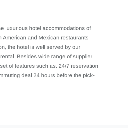
he luxurious hotel accommodations of
ith American and Mexican restaurants
on, the hotel is well served by our
r rental. Besides wide range of supplier
set of features such as, 24/7 reservation
ommuting deal 24 hours before the pick-