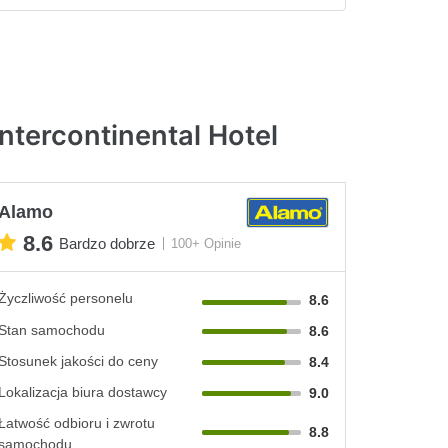
tercontinental Hotel
Alamo
8.6
Bardzo dobrze
100+ Opinie
Życzliwość personelu
8.6
Stan samochodu
8.6
Stosunek jakości do ceny
8.4
Lokalizacja biura dostawcy
9.0
Łatwość odbioru i zwrotu
8.8
samochodu