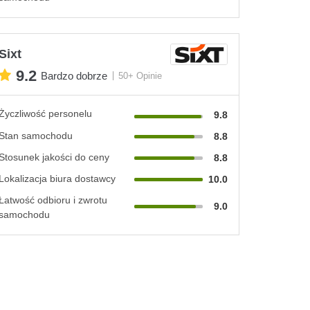
Sixt
9.2
Bardzo dobrze
50+ Opinie
Życzliwość personelu
9.8
Stan samochodu
8.8
Stosunek jakości do ceny
8.8
Lokalizacja biura dostawcy
10.0
Łatwość odbioru i zwrotu
9.0
samochodu