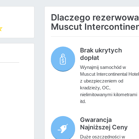
Dlaczego rezerwow
Muscut Intercontinen
Brak ukrytych
dopłat
Wynajmij samochód w
Muscut Intercontinental Hotel
z ubezpieczeniem od
kradzieży, OC,
nielimitowanymi kilometrami
itd.
Gwarancja
Najniższej Ceny
Duże oszczędności w