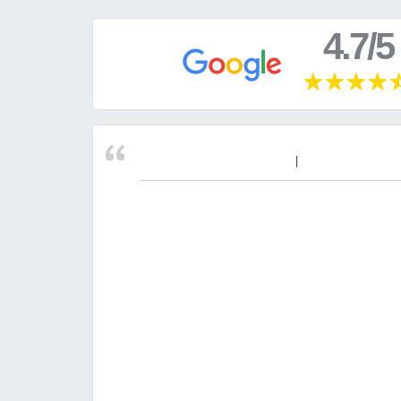
4.7/5