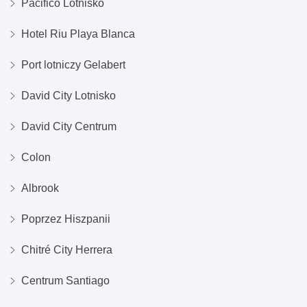
Pacifico Lotnisko
Hotel Riu Playa Blanca
Port lotniczy Gelabert
David City Lotnisko
David City Centrum
Colon
Albrook
Poprzez Hiszpanii
Chitré City Herrera
Centrum Santiago