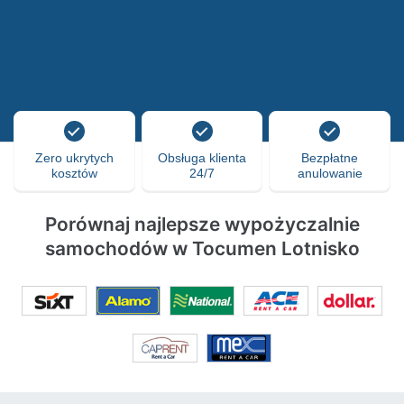
Zero ukrytych
Obsługa klienta
Bezpłatne
kosztów
24/7
anulowanie
Porównaj najlepsze wypożyczalnie
samochodów w Tocumen Lotnisko