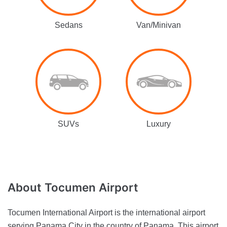
Sedans
Van/Minivan
SUVs
Luxury
About
Tocumen Airport
Tocumen International Airport is the international airport
serving Panama City in the country of Panama. This airport