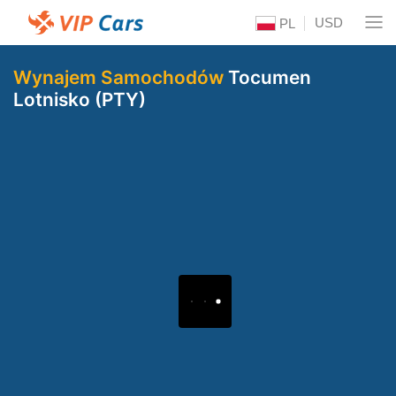
USD
PL
Wynajem Samochodów
Tocumen
Lotnisko (PTY)