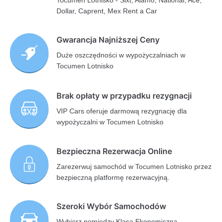
Tocumen Lotnisko - Sixt, Alamo, National, Ace,
Dollar, Caprent, Mex Rent a Car
Gwarancja Najniższej Ceny
Duże oszczędności w wypożyczalniach w
Tocumen Lotnisko
Brak opłaty w przypadku rezygnacji
VIP Cars oferuje darmową rezygnację dla
wypożyczalni w Tocumen Lotnisko
Bezpieczna Rezerwacja Online
Zarezerwuj samochód w Tocumen Lotnisko przez
bezpieczną platformę rezerwacyjną.
Szeroki Wybór Samochodów
Wybierz pomiędzy Klasą Ekonomiczną,