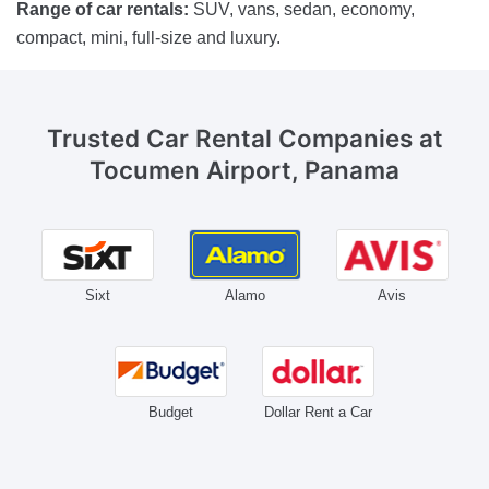
Range of car rentals:
SUV, vans, sedan, economy,
compact, mini, full-size and luxury.
Trusted Car Rental Companies
at
Tocumen Airport, Panama
Sixt
Alamo
Avis
Budget
Dollar Rent a Car