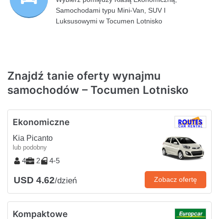
Samochodami typu Mini-Van, SUV I
Luksusowymi w Tocumen Lotnisko
Znajdź tanie oferty wynajmu
samochodów – Tocumen Lotnisko
Ekonomiczne
Kia Picanto
lub podobny
4
2
4-5
USD 4.62
Zobacz ofertę
/dzień
Kompaktowe