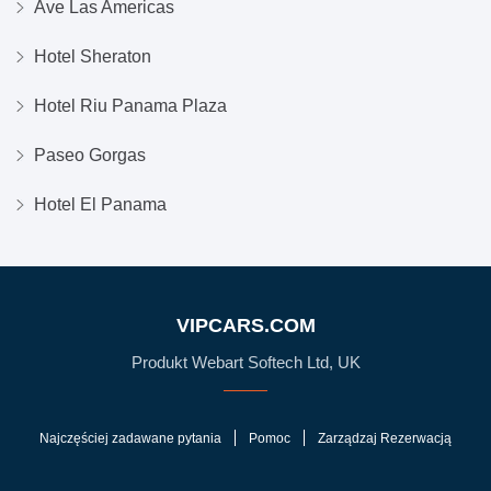
Ave Las Americas
Hotel Sheraton
Hotel Riu Panama Plaza
Paseo Gorgas
Hotel El Panama
VIPCARS.COM
Produkt Webart Softech Ltd, UK
Najczęściej zadawane pytania
Pomoc
Zarządzaj Rezerwacją