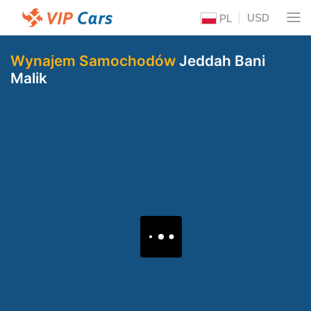
USD
PL
Wynajem Samochodów
Jeddah Bani
Malik