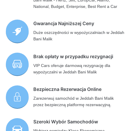
Bani Malik - Hertz, Sixt, EuropCar, Alamo,
National, Budget, Enterprise, Best Rent a Car
Gwarancja Najniższej Ceny
Duże oszczędności w wypożyczalniach w Jeddah
Bani Malik
Brak opłaty w przypadku rezygnacji
VIP Cars oferuje darmową rezygnację dla
wypożyczalni w Jeddah Bani Malik
Bezpieczna Rezerwacja Online
Zarezerwuj samochód w Jeddah Bani Malik
przez bezpieczną platformę rezerwacyjną.
Szeroki Wybór Samochodów
Wybierz pomiędzy Klasą Ekonomiczną,