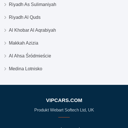
Riyadh As Sulimaniyah
Riyadh Al Quds
Al Khobar Al Aqrabiyah
Makkah Azizia
Al Ahsa Śródmieście
Medina Lotnisko
VIPCARS.COM
Produkt Webart Softech Ltd, UK