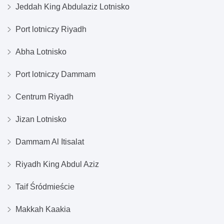
Jeddah King Abdulaziz Lotnisko
Port lotniczy Riyadh
Abha Lotnisko
Port lotniczy Dammam
Centrum Riyadh
Jizan Lotnisko
Dammam Al Itisalat
Riyadh King Abdul Aziz
Taif Śródmieście
Makkah Kaakia