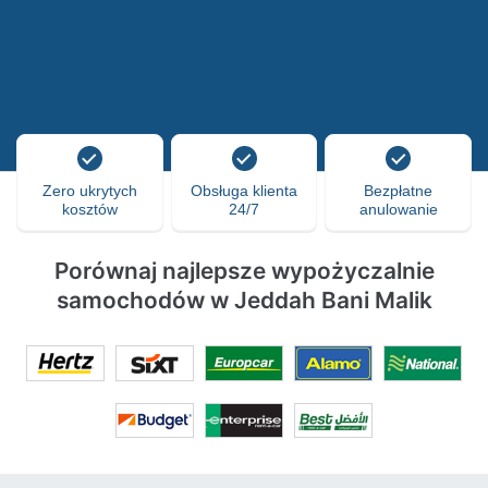
Zero ukrytych
Obsługa klienta
Bezpłatne
kosztów
24/7
anulowanie
Porównaj najlepsze wypożyczalnie
samochodów w Jeddah Bani Malik