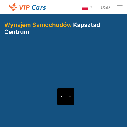
USD
PL
Wynajem Samochodów
Kapsztad
Centrum