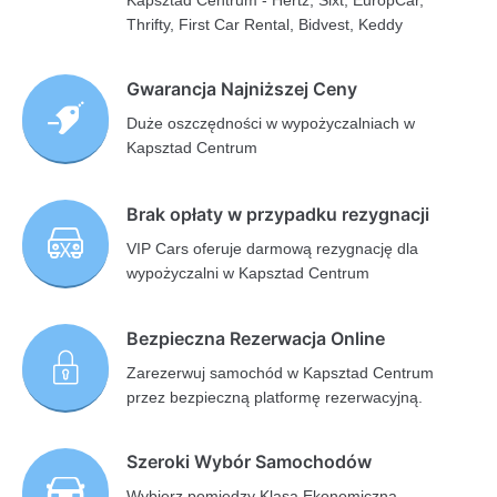
Kapsztad Centrum - Hertz, Sixt, EuropCar,
Thrifty, First Car Rental, Bidvest, Keddy
Gwarancja Najniższej Ceny
Duże oszczędności w wypożyczalniach w
Kapsztad Centrum
Brak opłaty w przypadku rezygnacji
VIP Cars oferuje darmową rezygnację dla
wypożyczalni w Kapsztad Centrum
Bezpieczna Rezerwacja Online
Zarezerwuj samochód w Kapsztad Centrum
przez bezpieczną platformę rezerwacyjną.
Szeroki Wybór Samochodów
Wybierz pomiędzy Klasą Ekonomiczną,