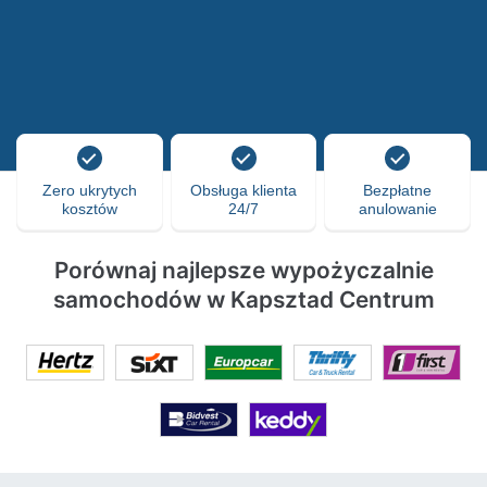
Zero ukrytych
Obsługa klienta
Bezpłatne
kosztów
24/7
anulowanie
Porównaj najlepsze wypożyczalnie
samochodów w Kapsztad Centrum