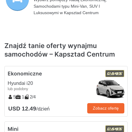
Samochodami typu Mini-Van, SUV I
Luksusowymi w Kapsztad Centrum
Znajdź tanie oferty wynajmu
samochodów – Kapsztad Centrum
Ekonomiczne
Hyundai i20
lub podobny
5
1
2/4
USD 12.49
Zobacz ofertę
/dzień
Mini