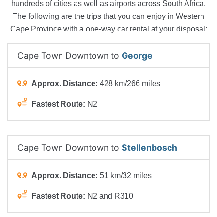
hundreds of cities as well as airports across South Africa.
The following are the trips that you can enjoy in Western
Cape Province with a one-way car rental at your disposal:
Cape Town Downtown to
George
Approx. Distance:
428 km/266 miles
Fastest Route:
N2
Cape Town Downtown to
Stellenbosch
Approx. Distance:
51 km/32 miles
Fastest Route:
N2 and R310