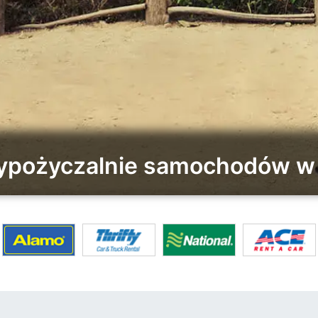
wypożyczalnie samochodów w 