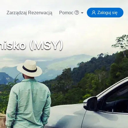
Zaloguj się
Zarządzaj Rezerwacją
Pomoc
nisko (MSY)