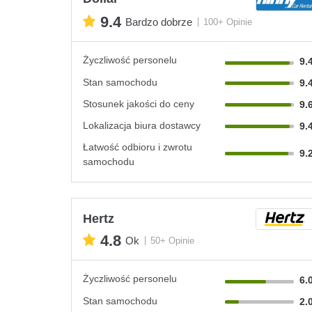
9.4
Bardzo dobrze
100+ Opinie
Życzliwość personelu
9.
Stan samochodu
9.
Stosunek jakości do ceny
9.
Lokalizacja biura dostawcy
9.
Łatwość odbioru i zwrotu
9.
samochodu
Hertz
4.8
Ok
50+ Opinie
Życzliwość personelu
6.
Stan samochodu
2.