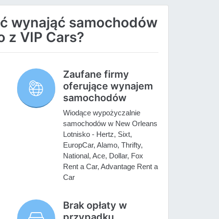
ać wynająć samochodów
o z VIP Cars?
Zaufane firmy
oferujące wynajem
samochodów
Wiodące wypożyczalnie
samochodów w New Orleans
Lotnisko - Hertz, Sixt,
EuropCar, Alamo, Thrifty,
National, Ace, Dollar, Fox
Rent a Car, Advantage Rent a
Car
Brak opłaty w
przypadku