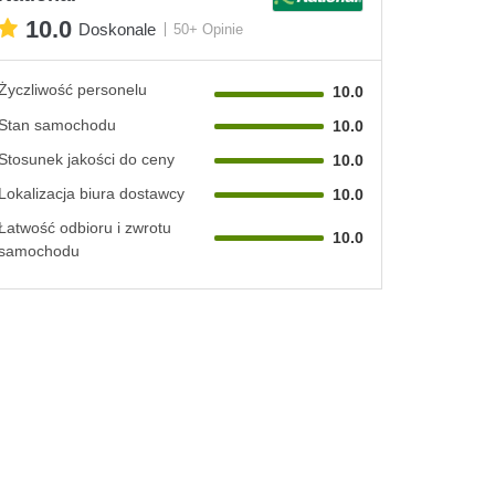
10.0
Doskonale
50+ Opinie
Życzliwość personelu
10.0
Stan samochodu
10.0
Stosunek jakości do ceny
10.0
Lokalizacja biura dostawcy
10.0
Łatwość odbioru i zwrotu
10.0
samochodu