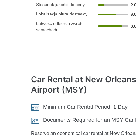
Stosunek jakości do ceny
2.
Lokalizacja biura dostawcy
6.
Łatwość odbioru i zwrotu
8.
samochodu
Car Rental
at New Orleans 
Airport (MSY)
Minimum Car Rental Period:
1 Day
Documents Required for an MSY Car 
Reserve an economical car rental at New Orleans A