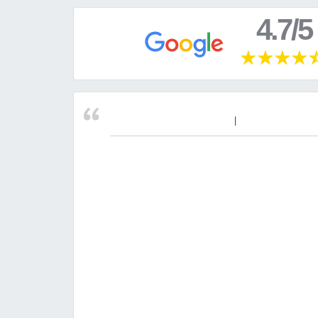
4.7/5