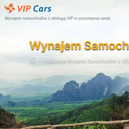
Wynajem samochodów z obslugą VIP w przystepnej cenie
Wynajem Samoc
Lokalizacje Wynajmu Samochodów
USA