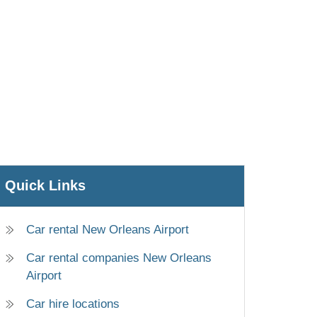
Quick Links
Car rental New Orleans Airport
Car rental companies New Orleans
Airport
Car hire locations