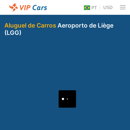
USD
PT
Aluguel de Carros
Aeroporto de Liège
(LGG)