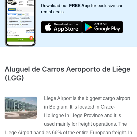
Download our
FREE App
for exclusive car
rental deals.
Aluguel de Carros Aeroporto de Liège
(LGG)
Liege Airport is the biggest cargo airport
in Belgium. It is located in Grace-
Hollogne in Liege Province and it is
used mainly for freight operations. The
Liege Airport handles 66% of the entire European freight. In