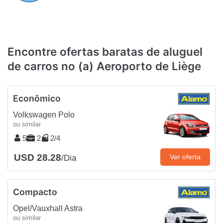
Encontre ofertas baratas de aluguel
de carros no (a) Aeroporto de Liège
Econômico
Volkswagen Polo
ou similar
5
2
2/4
USD 28.28
Ver oferta
/Dia
Compacto
Opel/Vauxhall Astra
ou similar