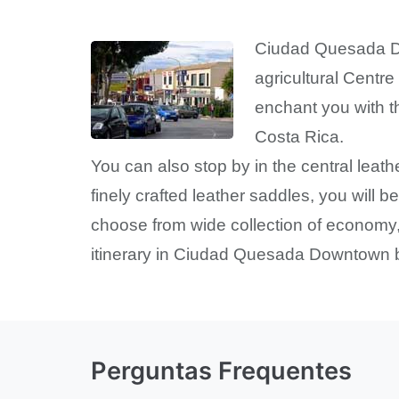
Ciudad Quesada Do
agricultural Centr
enchant you with t
Costa Rica.
You can also stop by in the central leat
finely crafted leather saddles, you will
choose from wide collection of economy
itinerary in Ciudad Quesada Downtown b
Perguntas Frequentes