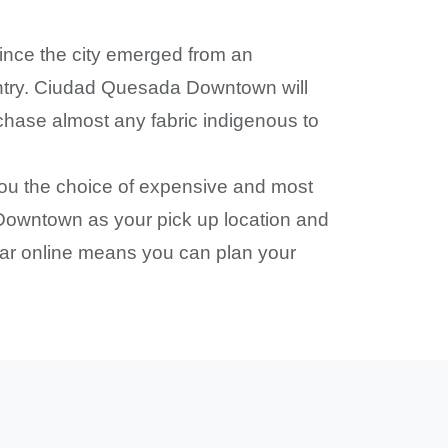
nce the city emerged from an
ountry. Ciudad Quesada Downtown will
rchase almost any fabric indigenous to
 you the choice of expensive and most
a Downtown as your pick up location and
car online means you can plan your