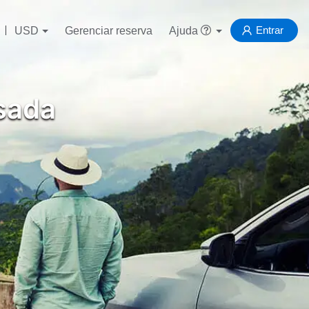
Entrar
USD
Gerenciar reserva
Ajuda
sada