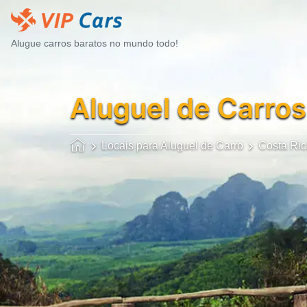
Alugue carros baratos no mundo todo!
Aluguel de Carros
Locais para Aluguel de Carro
Costa Ri