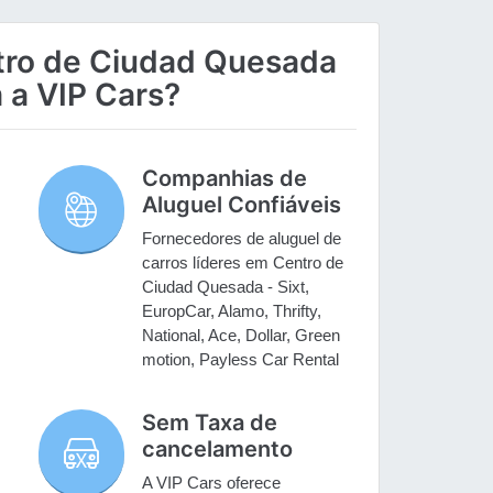
tro de Ciudad Quesada
 a VIP Cars?
Companhias de
Aluguel Confiáveis
Fornecedores de aluguel de
carros líderes em Centro de
Ciudad Quesada - Sixt,
EuropCar, Alamo, Thrifty,
.
National, Ace, Dollar, Green
motion, Payless Car Rental
Sem Taxa de
cancelamento
A VIP Cars oferece