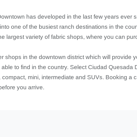
wntown has developed in the last few years ever si
e into one of the busiest ranch destinations in the c
he largest variety of fabric shops, where you can pu
her shops in the downtown district which will provide
 be able to find in the country. Select Ciudad Quesad
, compact, mini, intermediate and SUVs. Booking a 
efore you arrive.