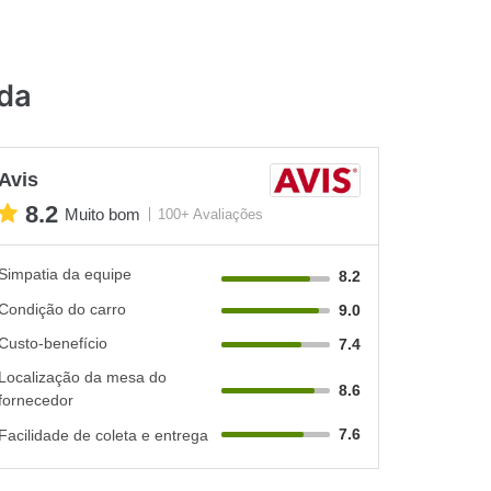
ada
Avis
8.2
Muito bom
100+ Avaliações
Simpatia da equipe
8.2
Condição do carro
9.0
Custo-benefício
7.4
Localização da mesa do
8.6
fornecedor
7.6
Facilidade de coleta e entrega