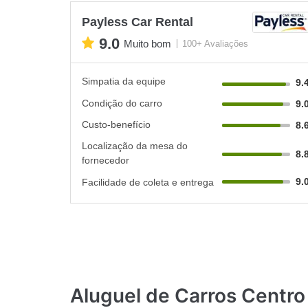
Payless Car Rental
9.0
Muito bom
100+ Avaliações
Simpatia da equipe
9.
Condição do carro
9.
Custo-benefício
8.
Localização da mesa do
8.
fornecedor
9.
Facilidade de coleta e entrega
Aluguel de Carros Centr