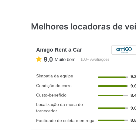
Melhores locadoras de ve
Amigo Rent a Car
9.0
Muito bom
100+ Avaliações
Simpatia da equipe
9.
Condição do carro
9.
Custo-benefício
8.
Localização da mesa do
9.
fornecedor
8.
Facilidade de coleta e entrega