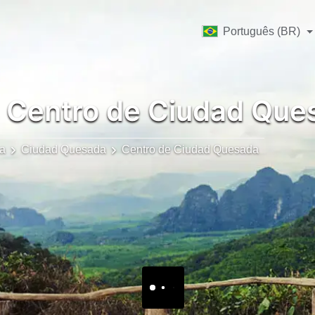
Português (BR)
Centro de Ciudad Que
ca
Ciudad Quesada
Centro de Ciudad Quesada