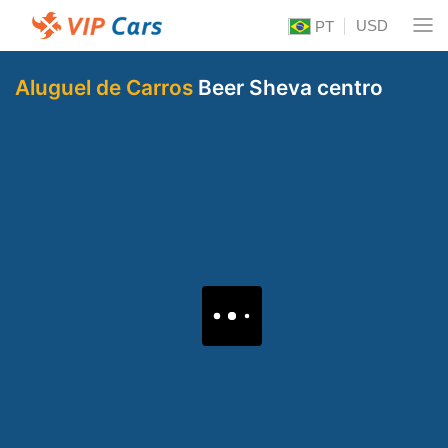
USD
PT
Aluguel de Carros
Beer Sheva centro