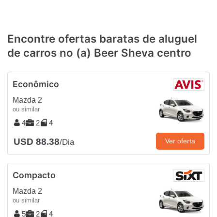
Encontre ofertas baratas de aluguel
de carros no (a) Beer Sheva centro
Econômico
Mazda 2
ou similar
4
2
4
USD 88.38
Ver oferta
/Dia
Compacto
Mazda 2
ou similar
5
2
4