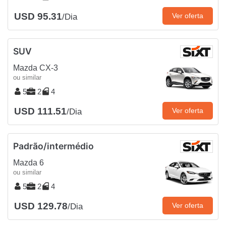
USD 95.31
Ver oferta
/Dia
SUV
Mazda CX-3
ou similar
5
2
4
USD 111.51
Ver oferta
/Dia
Padrão/intermédio
Mazda 6
ou similar
5
2
4
USD 129.78
Ver oferta
/Dia