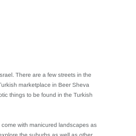
rael. There are a few streets in the
 Turkish marketplace in Beer Sheva
otic things to be found in the Turkish
hat come with manicured landscapes as
explore the suburbs as well as other