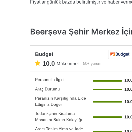
Fiyatlar günlük bazda belirtilmiştir ve haber vermek
Beerşeva Şehir Merkez İçin
Budget
10.0
Mükemmel
50+ yorum
Personelin İlgisi
10.
Araç Durumu
10.
Paranızın Karşılığında Elde
10.
Ettiğiniz Değer
Tedarikçinin Kiralama
10.
Masasını Bulma Kolaylığı
Aracı Teslim Alma ve İade
10.