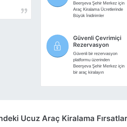
Beerşeva Şehir Merkez için
Araç Kiralama Ücretlerinde
Büyük İnidirimler
Güvenli Çevrimiçi
Rezervasyon
Güvenli bir rezervasyon
platformu üzerinden
Beerşeva Şehir Merkez için
bir araç kiralayın
ndeki Ucuz Araç Kiralama Fırsatlar