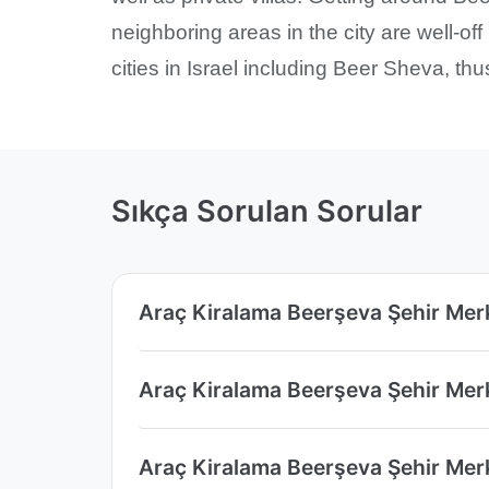
neighboring areas in the city are well-off
cities in Israel including Beer Sheva, th
Sıkça Sorulan Sorular
Araç Kiralama Beerşeva Şehir Merk
Araç Kiralama Beerşeva Şehir Merke
Araç Kiralama Beerşeva Şehir Merk