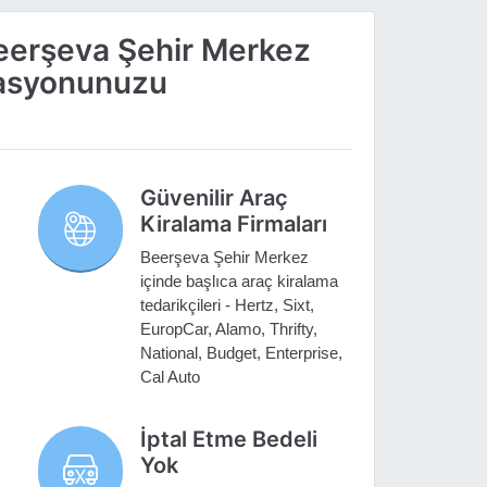
Beerşeva Şehir Merkez
vasyonunuzu
Güvenilir Araç
Kiralama Firmaları
Beerşeva Şehir Merkez
içinde başlıca araç kiralama
tedarikçileri - Hertz, Sixt,
EuropCar, Alamo, Thrifty,
National, Budget, Enterprise,
Cal Auto
İptal Etme Bedeli
Yok