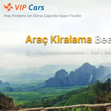
Araç Kiralama için Dünya Çapında Uygun Fiyatlar
Araç Kiralama
Bee
Araç Kiralama Lokasyonları
İsrail
Bee