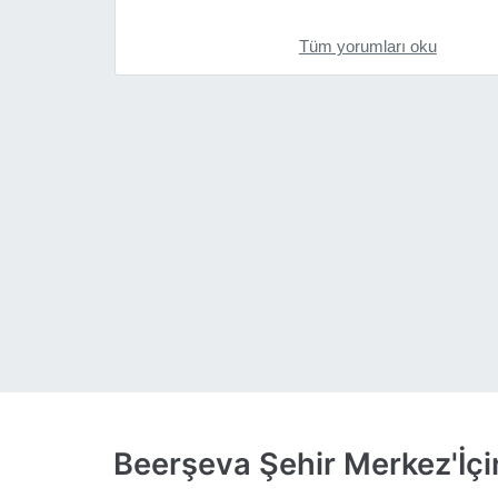
Tüm yorumları oku
Beerşeva Şehir Merkez'İçi