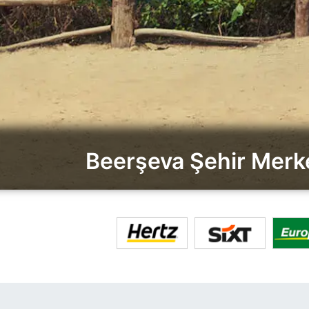
Beerşeva Şehir Merkez