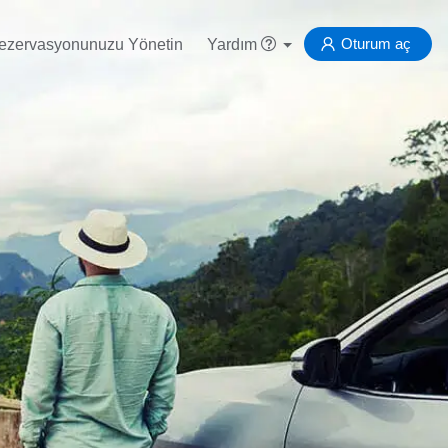
Oturum aç
ezervasyonunuzu Yönetin
Yardım