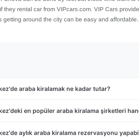
 if they rental car from VIPcars.com. VIP Cars provide
us getting around the city can be easy and affordable.
ez'de araba kiralamak ne kadar tutar?
z'deki en popüler araba kiralama şirketleri hang
ez'de aylık araba kiralama rezervasyonu yapabi