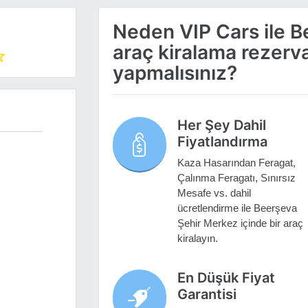
Neden VIP Cars ile 
araç kiralama rezer
yapmalısınız?
Her Şey Dahil
Fiyatlandırma
Kaza Hasarından Feragat,
Çalınma Feragatı, Sınırsız
Mesafe vs. dahil
ücretlendirme ile Beerşeva
Şehir Merkez içinde bir araç
kiralayın.
En Düşük Fiyat
Garantisi