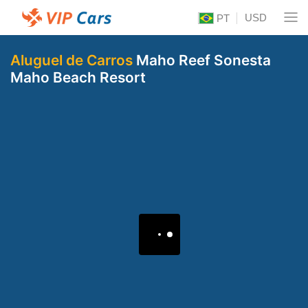
USD
PT
Aluguel de Carros
Maho Reef Sonesta
Maho Beach Resort