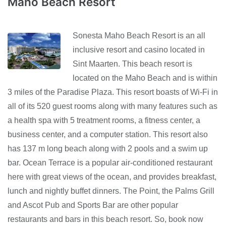
Maho Beach Resort
Sonesta Maho Beach Resort is an all
inclusive resort and casino located in
Sint Maarten. This beach resort is
located on the Maho Beach and is within
3 miles of the Paradise Plaza. This resort boasts of Wi-Fi in
all of its 520 guest rooms along with many features such as
a health spa with 5 treatment rooms, a fitness center, a
business center, and a computer station. This resort also
has 137 m long beach along with 2 pools and a swim up
bar. Ocean Terrace is a popular air-conditioned restaurant
here with great views of the ocean, and provides breakfast,
lunch and nightly buffet dinners. The Point, the Palms Grill
and Ascot Pub and Sports Bar are other popular
restaurants and bars in this beach resort. So, book now