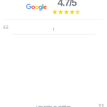
4.7/5
Leia todas as análises