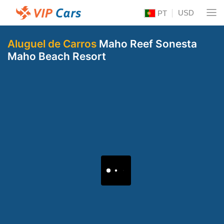
USD
PT
Aluguel de Carros
Maho Reef Sonesta
Maho Beach Resort