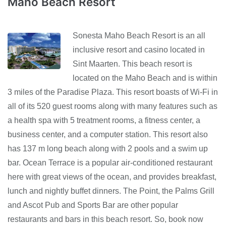
Maho Beach Resort
Sonesta Maho Beach Resort is an all
inclusive resort and casino located in
Sint Maarten. This beach resort is
located on the Maho Beach and is within
3 miles of the Paradise Plaza. This resort boasts of Wi-Fi in
all of its 520 guest rooms along with many features such as
a health spa with 5 treatment rooms, a fitness center, a
business center, and a computer station. This resort also
has 137 m long beach along with 2 pools and a swim up
bar. Ocean Terrace is a popular air-conditioned restaurant
here with great views of the ocean, and provides breakfast,
lunch and nightly buffet dinners. The Point, the Palms Grill
and Ascot Pub and Sports Bar are other popular
restaurants and bars in this beach resort. So, book now