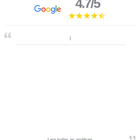
4.7/5
Leia todas as análises