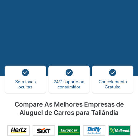
Sem taxas
24/7 suporte ao
Cancelamento
ocultas
consumidor
Gratuito
Compare As Melhores Empresas de
Aluguel de Carros para Tailândia