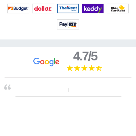
4.7/5