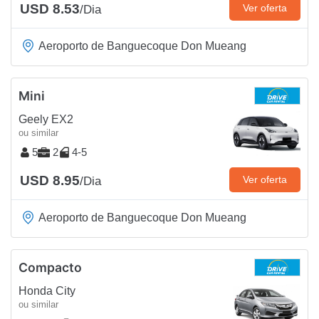
USD 8.53
Ver oferta
/Dia
Aeroporto de Banguecoque Don Mueang
Mini
Geely EX2
ou similar
5
2
4-5
USD 8.95
Ver oferta
/Dia
Aeroporto de Banguecoque Don Mueang
Compacto
Honda City
ou similar