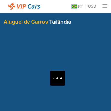
USD
PT
Aluguel de Carros
Tailândia