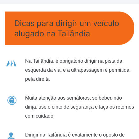
Dicas para dirigir um veículo
alugado na Tailândia
Na Tailândia, é obrigatório dirigir na pista da
esquerda da via, e a ultrapassagem é permitida
pela direita
Muita atenção aos semáforos, se beber, não
dirija, use o cinto de segurança e faça os retornos
com cuidado.
Dirigir na Tailândia é exatamente o oposto de