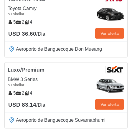
Toyota Camry
ou similar
5
2
4
USD 36.60
Ver oferta
/Dia
Aeroporto de Banguecoque Don Mueang
Luxo/Premium
BMW 3 Series
ou similar
5
2
4
USD 83.14
Ver oferta
/Dia
Aeroporto de Banguecoque Suvarnabhumi