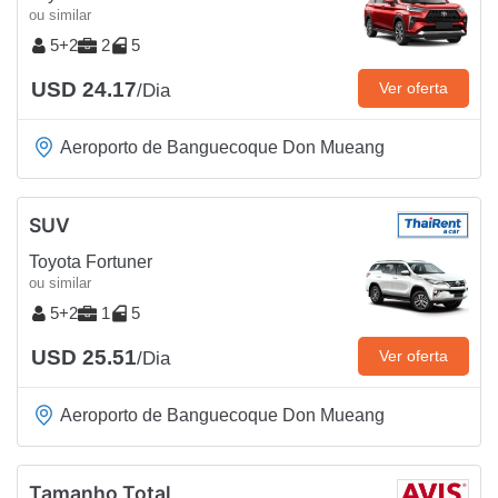
ou similar
5+2
2
5
USD 24.17
Ver oferta
/Dia
Aeroporto de Banguecoque Don Mueang
SUV
Toyota Fortuner
ou similar
5+2
1
5
USD 25.51
Ver oferta
/Dia
Aeroporto de Banguecoque Don Mueang
Tamanho Total