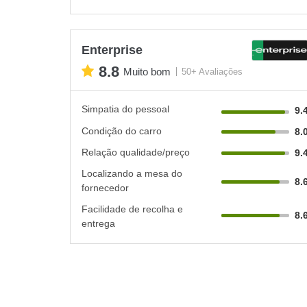
Enterprise
8.8
Muito bom
50+ Avaliações
Simpatia do pessoal
9.
Condição do carro
8.
Relação qualidade/preço
9.
Localizando a mesa do
8.
fornecedor
Facilidade de recolha e
8.
entrega