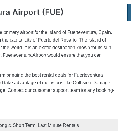
ura Airport (FUE)
e primary airport for the island of Fuerteventura, Spain.
 the capital city of Puerto del Rosario. The island of
r the world. It is an exotic destination known for its sun-
 Fuerteventura Airport would ensure that you can
rm bringing the best rental deals for Fuerteventura
and take advantage of inclusions like Collision Damage
ge. Contact our customer support team for any booking-
ong & Short Term, Last Minute Rentals