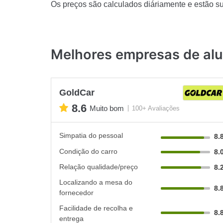
Os preços são calculados diáriamente e estão suj
Melhores empresas de alu
GoldCar
8.6
Muito bom
100+ Avaliações
Simpatia do pessoal
8.
Condição do carro
8.
Relação qualidade/preço
8.
Localizando a mesa do
8.
fornecedor
Facilidade de recolha e
8.
entrega