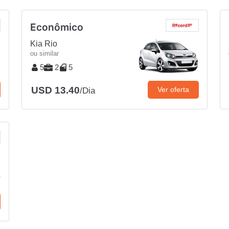
Econômico
Kia Rio
ou similar
5
2
5
USD 13.40
Ver oferta
/Dia