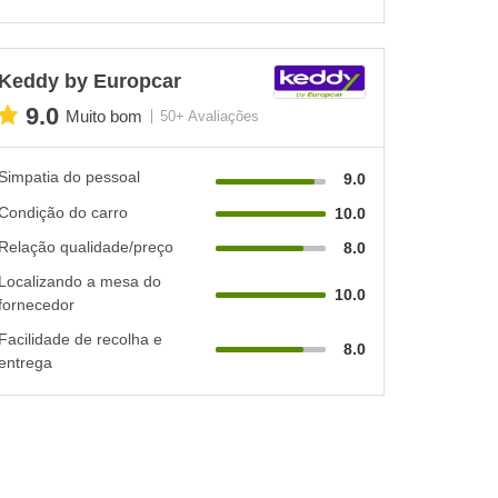
Keddy by Europcar
9.0
Muito bom
50+ Avaliações
Simpatia do pessoal
9.0
Condição do carro
10.0
Relação qualidade/preço
8.0
Localizando a mesa do
10.0
fornecedor
Facilidade de recolha e
8.0
entrega