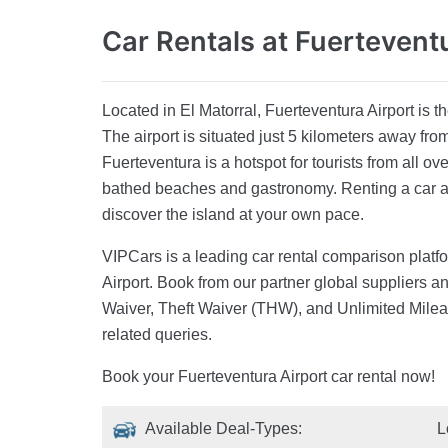
Car Rentals
at Fuertevent
Located in El Matorral, Fuerteventura Airport is th
The airport is situated just 5 kilometers away from
Fuerteventura is a hotspot for tourists from all ove
bathed beaches and gastronomy. Renting a car at
discover the island at your own pace.
VIPCars is a leading car rental comparison platfo
Airport. Book from our partner global suppliers 
Waiver, Theft Waiver (THW), and Unlimited Milea
related queries.
Book your Fuerteventura Airport car rental now!
Available Deal-Types:
L