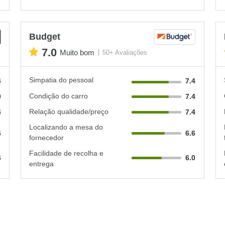
Budget
7.0
Muito bom
50+ Avaliações
Simpatia do pessoal
4
7.4
Condição do carro
0
7.4
Relação qualidade/preço
4
7.4
Localizando a mesa do
6
6.6
fornecedor
Facilidade de recolha e
6
6.0
entrega