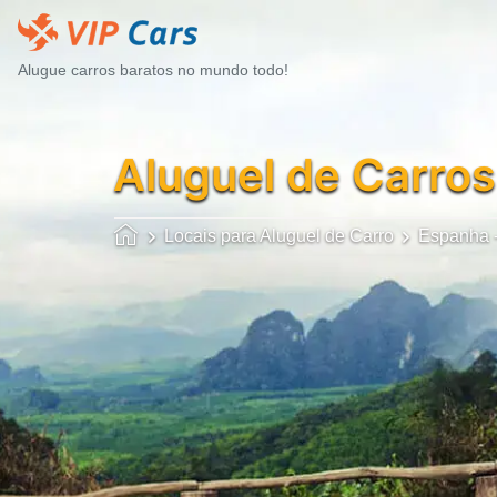
Alugue carros baratos no mundo todo!
Aluguel de Carros
Locais para Aluguel de Carro
Espanha -