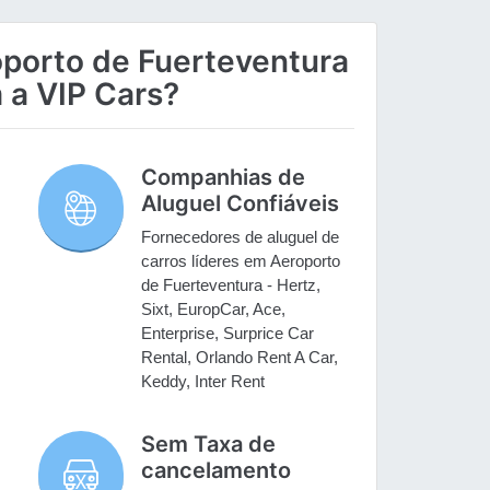
oporto de Fuerteventura
 a VIP Cars?
Companhias de
Aluguel Confiáveis
Fornecedores de aluguel de
carros líderes em Aeroporto
de Fuerteventura - Hertz,
Sixt, EuropCar, Ace,
Enterprise, Surprice Car
Rental, Orlando Rent A Car,
Keddy, Inter Rent
Sem Taxa de
cancelamento