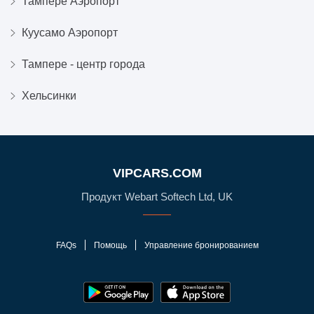
Тампере Аэропорт
Куусамо Аэропорт
Тампере - центр города
Хельсинки
VIPCARS.COM
Продукт Webart Softech Ltd, UK
FAQs
Помощь
Управление бронированием