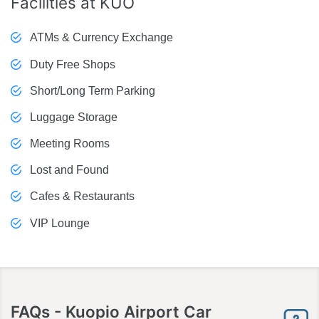
Facilities
at KUO
ATMs & Currency Exchange
Duty Free Shops
Short/Long Term Parking
Luggage Storage
Meeting Rooms
Lost and Found
Cafes & Restaurants
VIP Lounge
FAQs
- Kuopio Airport Car