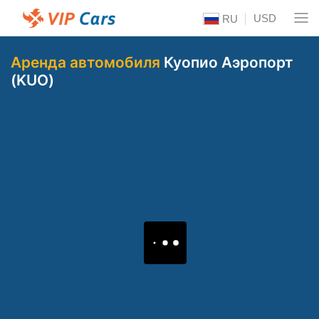
USD
RU
Аренда автомобиля
Куопио Аэропорт
(KUO)