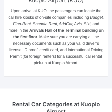
Kuopio Airport (KUO)
Upon arrival at KUO, the passengers can locate the
car hire kiosks of on-site companies including
Budget,
Finn-Rent, Scandia Rent, AddCar, Avis, Sixt,
and
more in the
Arrivals Hall of the Terminal building on
the first floor
. Make sure you are carrying all the
necessary documents such as your valid driver’s
license, ID proof, credit card, and International Driving
Permit (for foreign renters) for a successful car rental
pick-up at Kuopio Airport.
Rental Car Categories
at Kuopio
Airport