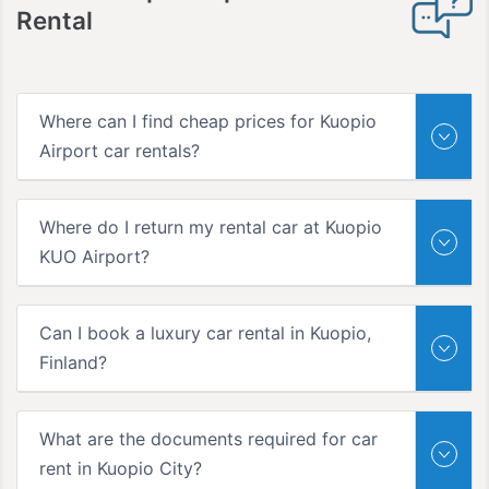
Rental
Where can I find cheap prices for Kuopio
Airport car rentals?
Where do I return my rental car at Kuopio
KUO Airport?
Can I book a luxury car rental in Kuopio,
Finland?
What are the documents required for car
rent in Kuopio City?