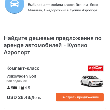
Выбирай автомобили класса Эконом, Люкс,
Минивэн, Внедорожник в Куопио Аэропорт
Найдите дешевые предложения по
аренде автомобилей - Куопио
Аэропорт
Компакт-класс
Volkswagen Golf
или подобное
5
1
4-5
USD 28.48
Смотреть предложение
/День