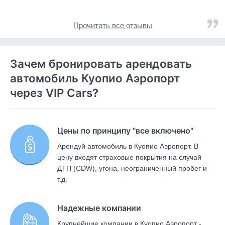
Прочитать все отзывы
Зачем бронировать арендовать
автомобиль Куопио Аэропорт
через VIP Cars?
Цены по принципу "все включено"
Арендуй автомобиль в Куопио Аэропорт. В
цену входят страховые покрытия на случай
ДТП (CDW), угона, неограниченный пробег и
т.д.
Надежные компании
Крупнейшие компании в Куопио Аэропорт -