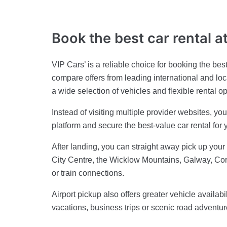
Book the best car rental a
VIP Cars’ is a reliable choice for booking the best
compare offers from leading international and loc
a wide selection of vehicles and flexible rental o
Instead of visiting multiple provider websites, y
platform and secure the best-value car rental for yo
After landing, you can straight away pick up you
City Centre, the Wicklow Mountains, Galway, Cork
or train connections.
Airport pickup also offers greater vehicle availabili
vacations, business trips or scenic road adventur