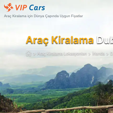
Araç Kiralama için Dünya Çapında Uygun Fiyatlar
Araç Kiralama
Dub
Araç Kiralama Lokasyonları
İrlanda
D