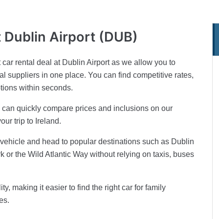
t Dublin Airport (DUB)
 car rental deal at Dublin Airport as we allow you to
al suppliers in one place. You can find competitive rates,
ptions within seconds.
ou can quickly compare prices and inclusions on our
ur trip to Ireland.
r vehicle and head to popular destinations such as Dublin
 or the Wild Atlantic Way without relying on taxis, buses
ty, making it easier to find the right car for family
es.