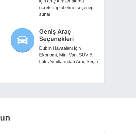
için araç kiralamalarda
ücretsiz iptal etme seçeneği
sunar
Geniş Araç
Seçenekleri
Dublin Havaalanı için
Ekonomi, Mini-Van, SUV &
Lüks Sınıflarından Araç Seçin
lun