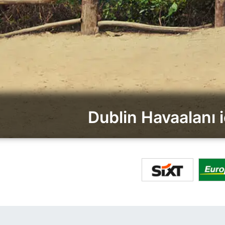
Dublin Havaalanı i