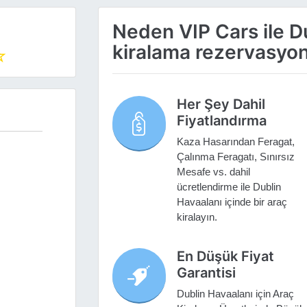
Neden VIP Cars ile D
kiralama rezervasyo
Her Şey Dahil
Fiyatlandırma
Kaza Hasarından Feragat,
Çalınma Feragatı, Sınırsız
Mesafe vs. dahil
ücretlendirme ile Dublin
Havaalanı içinde bir araç
kiralayın.
En Düşük Fiyat
Garantisi
Dublin Havaalanı için Araç