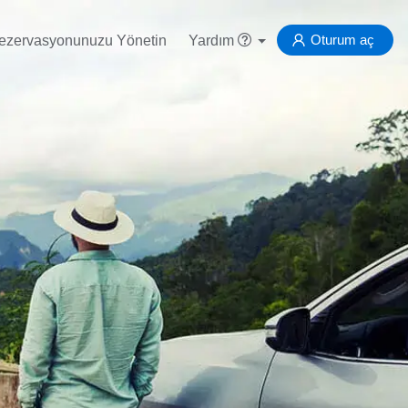
Oturum aç
ezervasyonunuzu Yönetin
Yardım