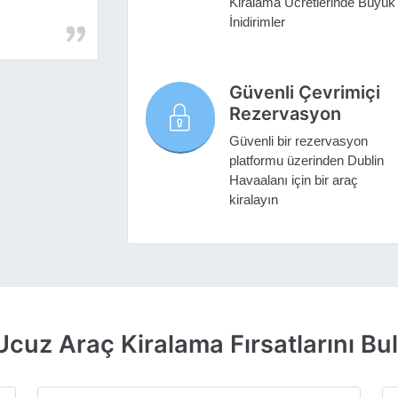
Kiralama Ücretlerinde Büyük
İnidirimler
Güvenli Çevrimiçi
Rezervasyon
Güvenli bir rezervasyon
platformu üzerinden Dublin
Havaalanı için bir araç
kiralayın
Ucuz Araç Kiralama Fırsatlarını Bu