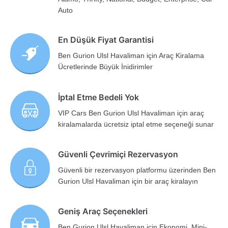
Auto
En Düşük Fiyat Garantisi
Ben Gurion Ulsl Havaliman için Araç Kiralama
Ücretlerinde Büyük İnidirimler
İptal Etme Bedeli Yok
VIP Cars Ben Gurion Ulsl Havaliman için araç
kiralamalarda ücretsiz iptal etme seçeneği sunar
Güvenli Çevrimiçi Rezervasyon
Güvenli bir rezervasyon platformu üzerinden Ben
Gurion Ulsl Havaliman için bir araç kiralayın
Geniş Araç Seçenekleri
Ben Gurion Ulsl Havaliman için Ekonomi, Mini-