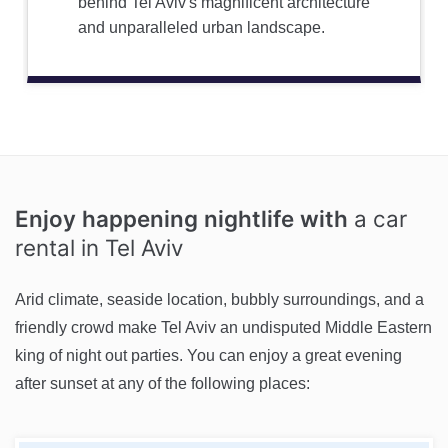
behind Tel Aviv's magnificent architecture
and unparalleled urban landscape.
Enjoy happening nightlife with
a car
rental in Tel Aviv
Arid climate, seaside location, bubbly surroundings, and a
friendly crowd make Tel Aviv an undisputed Middle Eastern
king of night out parties. You can enjoy a great evening
after sunset at any of the following places: