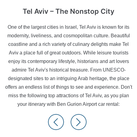
Tel Aviv
– The Nonstop City
One of the largest cities in Israel, Tel Aviv is known for its
modernity, liveliness, and cosmopolitan culture. Beautiful
coastline and a rich variety of culinary delights make Tel
Aviv a place full of great outdoors. While leisure tourists
enjoy its contemporary lifestyle, historians and art lovers
admire Tel Aviv's historical treasure. From UNESCO-
designated sites to an intriguing Arab heritage, the place
offers an endless list of things to see and experience. Don't
miss the following top attractions of Tel Aviv, as you plan
your itinerary with Ben Gurion Airport car rental: