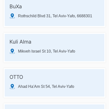
BuXa
Rothschild Blvd 31, Tel Aviv-Yafo, 6688301
Kuli Alma
Mikveh Israel St 10, Tel Aviv-Yafo
OTTO
Ahad Ha'Am St 54, Tel Aviv-Yafo