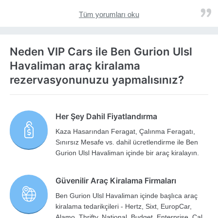
Tüm yorumları oku
Neden VIP Cars ile Ben Gurion Ulsl
Havaliman araç kiralama
rezervasyonunuzu yapmalısınız?
Her Şey Dahil Fiyatlandırma
Kaza Hasarından Feragat, Çalınma Feragatı,
Sınırsız Mesafe vs. dahil ücretlendirme ile Ben
Gurion Ulsl Havaliman içinde bir araç kiralayın.
Güvenilir Araç Kiralama Firmaları
Ben Gurion Ulsl Havaliman içinde başlıca araç
kiralama tedarikçileri - Hertz, Sixt, EuropCar,
Alamo, Thrifty, National, Budget, Enterprise, Cal