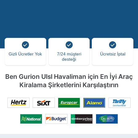
Gizli Ücretler Yok
7/24 müşteri
Ücretsiz İptal
desteği
Ben Gurion Ulsl Havaliman için En İyi Araç
Kiralama Şirketlerini Karşılaştırın