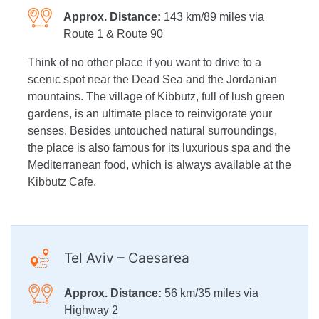
Approx. Distance:
143 km/89 miles via
Route 1 & Route 90
Think of no other place if you want to drive to a
scenic spot near the Dead Sea and the Jordanian
mountains. The village of Kibbutz, full of lush green
gardens, is an ultimate place to reinvigorate your
senses. Besides untouched natural surroundings,
the place is also famous for its luxurious spa and the
Mediterranean food, which is always available at the
Kibbutz Cafe.
Tel Aviv – Caesarea
Approx. Distance:
56 km/35 miles via
Highway 2