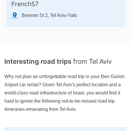
French57
Brenner St 2, Tel Aviv-Yafo
Interesting road trips
from Tel Aviv
Why not plan an unforgettable road trip in your Ben Gurion
Airport car rental? Given Tel Aviv's perfect location and a
world-class road infrastructure of Israel, you would find it
hard to ignore the following not-to-be-missed road trip
itineraries emanating from Tel Aviv.