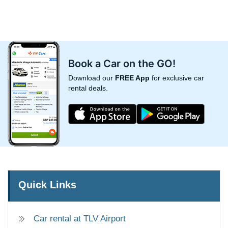
Book a Car on the GO!
Download our
FREE App
for exclusive car
rental deals.
Quick Links
Car rental at TLV Airport