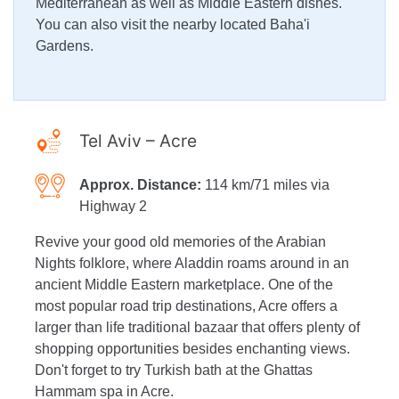
Mediterranean as well as Middle Eastern dishes.
You can also visit the nearby located Baha'i
Gardens.
Tel Aviv – Acre
Approx. Distance:
114 km/71 miles via
Highway 2
Revive your good old memories of the Arabian
Nights folklore, where Aladdin roams around in an
ancient Middle Eastern marketplace. One of the
most popular road trip destinations, Acre offers a
larger than life traditional bazaar that offers plenty of
shopping opportunities besides enchanting views.
Don't forget to try Turkish bath at the Ghattas
Hammam spa in Acre.