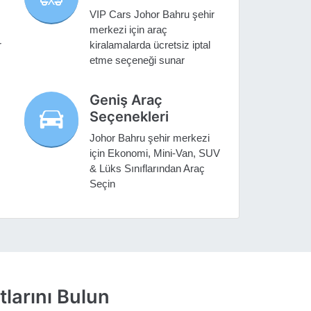
VIP Cars Johor Bahru şehir
merkezi için araç
r
kiralamalarda ücretsiz iptal
etme seçeneği sunar
Geniş Araç
Seçenekleri
Johor Bahru şehir merkezi
için Ekonomi, Mini-Van, SUV
& Lüks Sınıflarından Araç
Seçin
larını Bulun