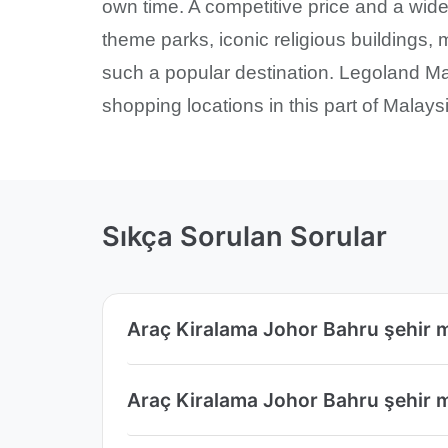
own time. A competitive price and a wide 
theme parks, iconic religious buildings,
such a popular destination. Legoland Mal
shopping locations in this part of Malays
Sıkça Sorulan Sorular
Araç Kiralama Johor Bahru şehir m
Araç Kiralama Johor Bahru şehir me