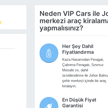
Neden VIP Cars ile J
merkezi araç kirala
yapmalısınız?
Her Şey Dahil
Fiyatlandırma
Kaza Hasarından Feragat,
Çalınma Feragatı, Sınırsız
Mesafe vs. dahil
ücretlendirme ile Johor Bahr
şehir merkezi içinde bir araç
kiralayın.
En Düşük Fiyat
Garantisi