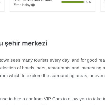
8
9.6
Etme Kolaylığı
u şehir merkezi
n sees many tourists every day, and for good reason. 
c selection of hotels, bars, restaurants and interesting
from which to explore the surrounding areas, or even
se to hire a car from VIP Cars to allow you to take in 