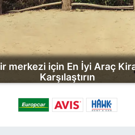
r merkezi için En İyi Araç Kira
Karşılaştırın