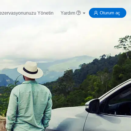
Oturum aç
ezervasyonunuzu Yönetin
Yardım