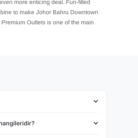
even more enticing deal. Fun-filled
 combine to make Johor Bahru Downtown
r Premium Outlets is one of the main
hangileridir?