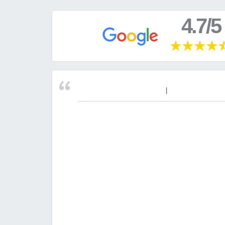
4.7/5