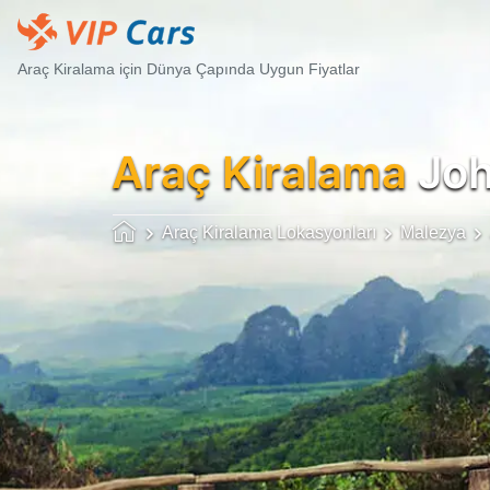
Araç Kiralama için Dünya Çapında Uygun Fiyatlar
Araç Kiralama
Joh
Araç Kiralama Lokasyonları
Malezya