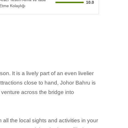
10.0
Etme Kolaylığı
It is a lively part of an even livelier
 attractions close to hand, Johor Bahru is
 venture across the bridge into
all the local sights and activities in your