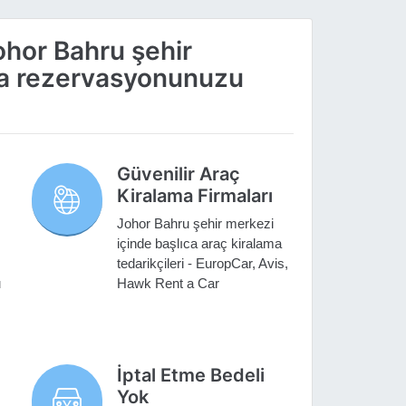
ohor Bahru şehir
ma rezervasyonunuzu
Güvenilir Araç
Kiralama Firmaları
Johor Bahru şehir merkezi
içinde başlıca araç kiralama
tedarikçileri - EuropCar, Avis,
u
Hawk Rent a Car
İptal Etme Bedeli
Yok