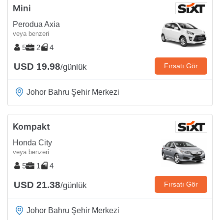
Mini
Perodua Axia
veya benzeri
5
2
4
USD 19.98
Fırsatı Gör
/günlük
Johor Bahru Şehir Merkezi
Kompakt
Honda City
veya benzeri
5
1
4
USD 21.38
Fırsatı Gör
/günlük
Johor Bahru Şehir Merkezi