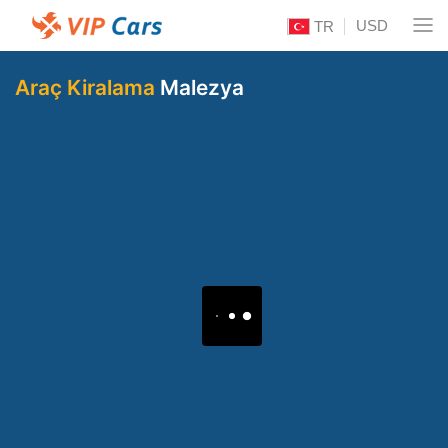
USD
TR
Araç Kiralama
Malezya