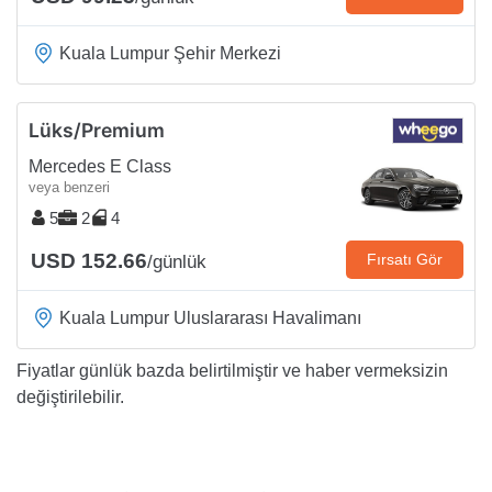
Kuala Lumpur Şehir Merkezi
Lüks/Premium
Mercedes E Class
veya benzeri
5
2
4
USD 152.66
Fırsatı Gör
/günlük
Kuala Lumpur Uluslararası Havalimanı
Fiyatlar günlük bazda belirtilmiştir ve haber vermeksizin
değiştirilebilir.