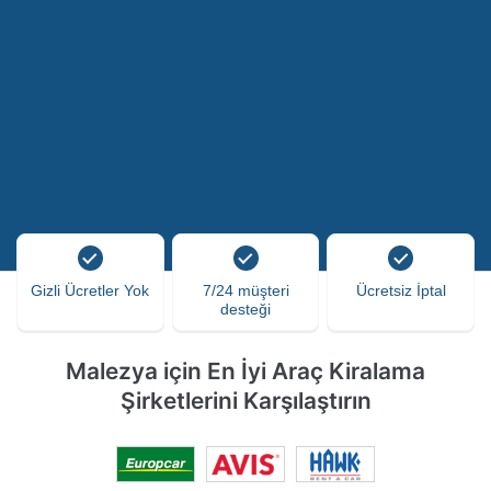
Gizli Ücretler Yok
7/24 müşteri
Ücretsiz İptal
desteği
Malezya için En İyi Araç Kiralama
Şirketlerini Karşılaştırın