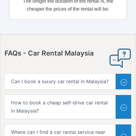
The longer the duration of the rental is, the
cheaper the prices of the rental will be.
FAQs
- Car Rental Malaysia
Can I book a luxury car rental in Malaysia?
How to book a cheap self-drive car rental
in Malaysia?
Where can I find a car rental service near