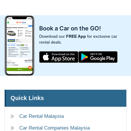
Book a Car on the GO!
Download our
FREE App
for exclusive car
rental deals.
Quick Links
Car Rental Malaysia
Car Rental Companies Malaysia