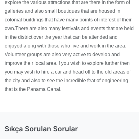
explore the various attractions that are there in the form of
galleries and also small boutiques that are housed in
colonial buildings that have many points of interest of their
own.There are also many festivals and events that are held
in the district over the year that can be attended and
enjoyed along with those who live and work in the area.
Volunteer groups are also very active to develop and
improve their local area.If you wish to explore further then
you may wish to hire a car and head off to the old areas of
the city and also to see the incredible feat of engineering
that is the Panama Canal.
Sıkça Sorulan Sorular