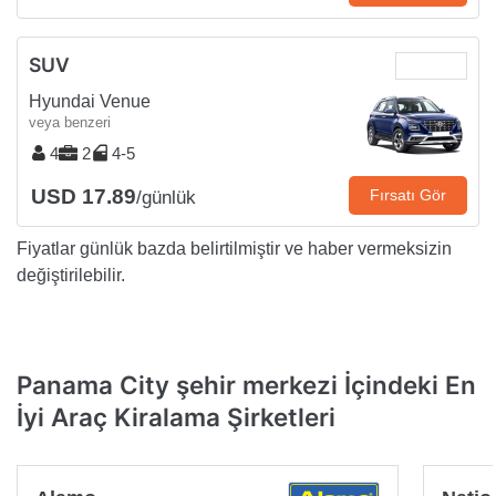
SUV
Hyundai Venue
veya benzeri
4
2
4-5
USD 17.89
Fırsatı Gör
/günlük
Fiyatlar günlük bazda belirtilmiştir ve haber vermeksizin
değiştirilebilir.
Panama City şehir merkezi İçindeki En
İyi Araç Kiralama Şirketleri