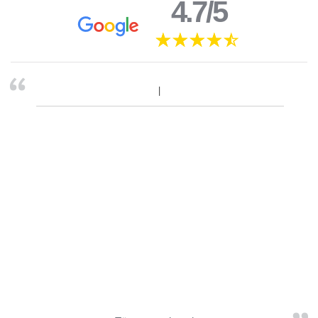
4.7/5