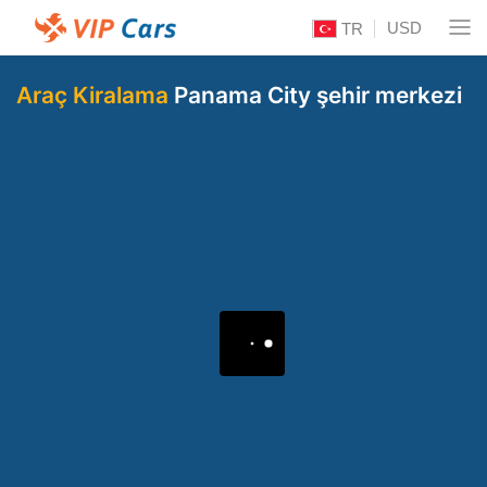
USD
TR
Araç Kiralama
Panama City şehir merkezi