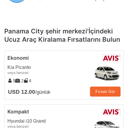
Panama City şehir merkezi'İçindeki
Ucuz Araç Kiralama Fırsatlarını Bulun
Ekonomi
Kia Picanto
veya benzeri
5
2
4
USD 12.00
Fırsatı Gör
/günlük
Kompakt
Hyundai i10 Grand
veya benzeri