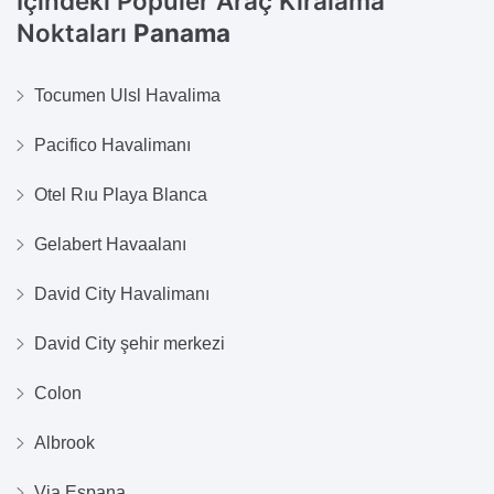
İçindeki Popüler Araç Kiralama
Noktaları
Panama
Tocumen Ulsl Havalima
Pacifico Havalimanı
Otel Rıu Playa Blanca
Gelabert Havaalanı
David City Havalimanı
David City şehir merkezi
Colon
Albrook
Via Espana