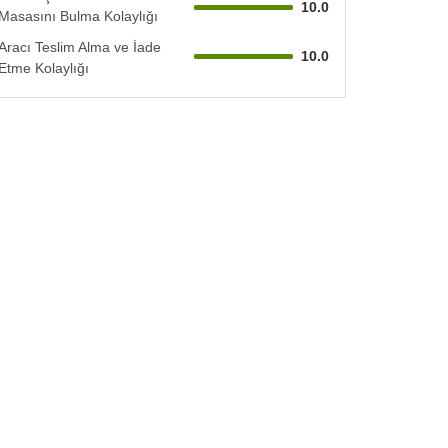
10.0
Masasını Bulma Kolaylığı
Aracı Teslim Alma ve İade
10.0
Etme Kolaylığı