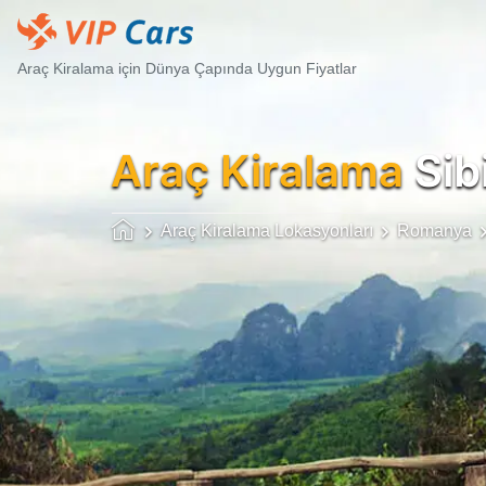
Araç Kiralama için Dünya Çapında Uygun Fiyatlar
Araç Kiralama
Sib
Araç Kiralama Lokasyonları
Romanya