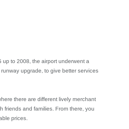
06 up to 2008, the airport underwent a
a runway upgrade, to give better services
here there are different lively merchant
th friends and families. From there, you
able prices.