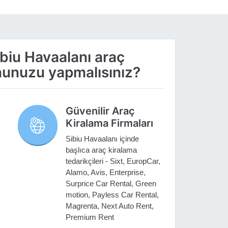
ibiu Havaalanı araç
nunuzu yapmalısınız?
Güvenilir Araç
Kiralama Firmaları
Sibiu Havaalanı içinde
başlıca araç kiralama
tedarikçileri - Sixt, EuropCar,
Alamo, Avis, Enterprise,
Surprice Car Rental, Green
motion, Payless Car Rental,
Magrenta, Next Auto Rent,
Premium Rent