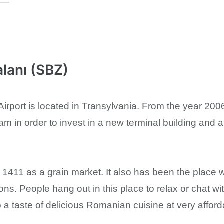
lanı (SBZ)
 Airport is located in Transylvania. From the year 20
ram in order to invest in a new terminal building and 
1411 as a grain market. It also has been the place w
ons. People hang out in this place to relax or chat wi
 taste of delicious Romanian cuisine at very afford