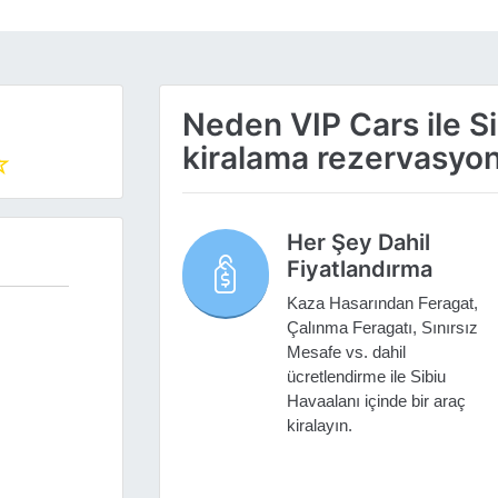
Neden VIP Cars ile S
kiralama rezervasyo
Her Şey Dahil
Fiyatlandırma
Kaza Hasarından Feragat,
Çalınma Feragatı, Sınırsız
Mesafe vs. dahil
ücretlendirme ile Sibiu
Havaalanı içinde bir araç
kiralayın.