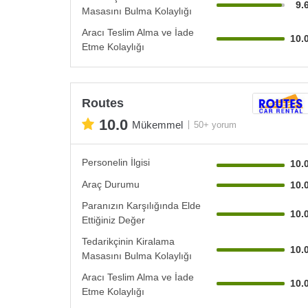
9.
Masasını Bulma Kolaylığı
Aracı Teslim Alma ve İade
10.
Etme Kolaylığı
Routes
10.0
Mükemmel
50+ yorum
Personelin İlgisi
10.
Araç Durumu
10.
Paranızın Karşılığında Elde
10.
Ettiğiniz Değer
Tedarikçinin Kiralama
10.
Masasını Bulma Kolaylığı
Aracı Teslim Alma ve İade
10.
Etme Kolaylığı