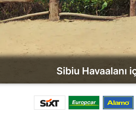
Sibiu Havaalanı iç