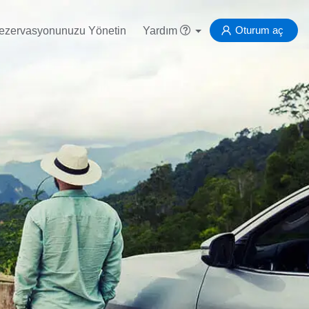
Oturum aç
ezervasyonunuzu Yönetin
Yardım