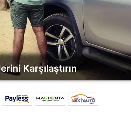
erini Karşılaştırın