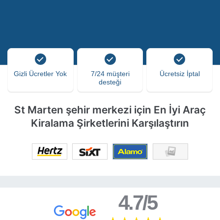
Gizli Ücretler Yok
7/24 müşteri
Ücretsiz İptal
desteği
St Marten şehir merkezi için En İyi Araç
Kiralama Şirketlerini Karşılaştırın
4.7/5