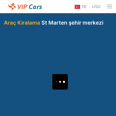
USD
TR
Araç Kiralama
St Marten şehir merkezi