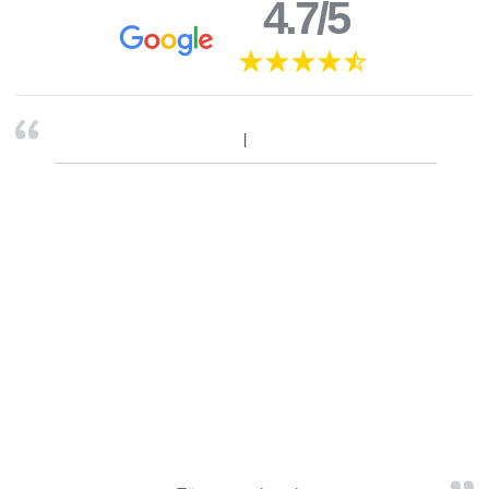
4.7/5