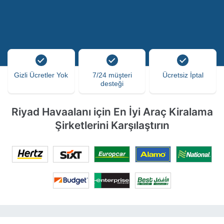
Gizli Ücretler Yok
7/24 müşteri
Ücretsiz İptal
desteği
Riyad Havaalanı için En İyi Araç Kiralama
Şirketlerini Karşılaştırın