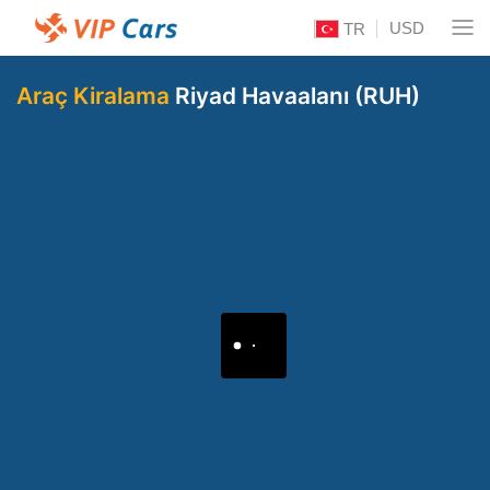
USD
TR
Araç Kiralama
Riyad Havaalanı (RUH)