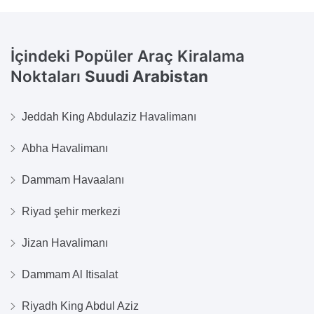
İçindeki Popüler Araç Kiralama
Noktaları
Suudi Arabistan
Jeddah King Abdulaziz Havalimanı
Abha Havalimanı
Dammam Havaalanı
Riyad şehir merkezi
Jizan Havalimanı
Dammam Al Itisalat
Riyadh King Abdul Aziz