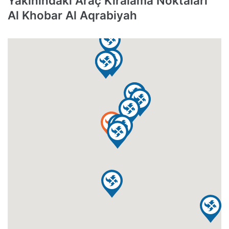
Yakınındaki Araç Kiralama Noktaları
Al Khobar Al Aqrabiyah