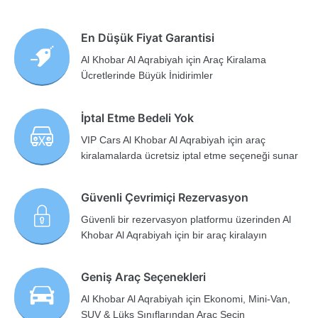
En Düşük Fiyat Garantisi
Al Khobar Al Aqrabiyah için Araç Kiralama
Ücretlerinde Büyük İnidirimler
İptal Etme Bedeli Yok
VIP Cars Al Khobar Al Aqrabiyah için araç
kiralamalarda ücretsiz iptal etme seçeneği sunar
Güvenli Çevrimiçi Rezervasyon
Güvenli bir rezervasyon platformu üzerinden Al
Khobar Al Aqrabiyah için bir araç kiralayın
Geniş Araç Seçenekleri
Al Khobar Al Aqrabiyah için Ekonomi, Mini-Van,
SUV & Lüks Sınıflarından Araç Seçin