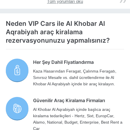
Tüm yorumları oku
Neden VIP Cars ile Al Khobar Al
Aqrabiyah araç kiralama
rezervasyonunuzu yapmalısınız?
Her Şey Dahil Fiyatlandırma
Kaza Hasarından Feragat, Çalınma Feragatı,
Sınırsız Mesafe vs. dahil ücretlendirme ile Al
Khobar Al Aqrabiyah içinde bir araç kiralayın.
Güvenilir Araç Kiralama Firmaları
Al Khobar Al Aqrabiyah içinde başlıca araç
kiralama tedarikçileri - Hertz, Sixt, EuropCar,
Alamo, National, Budget, Enterprise, Best Rent a
Car