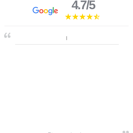
4.7/5