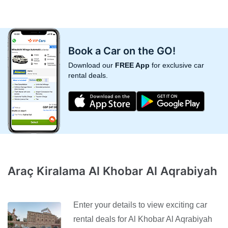
Book a Car on the GO!
Download our
FREE App
for exclusive car
rental deals.
Araç Kiralama Al Khobar Al Aqrabiyah
Enter your details to view exciting car
rental deals for Al Khobar Al Aqrabiyah