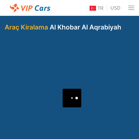
USD
TR
Araç Kiralama
Al Khobar Al Aqrabiyah