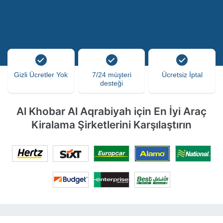
Gizli Ücretler Yok
7/24 müşteri
Ücretsiz İptal
desteği
Al Khobar Al Aqrabiyah için En İyi Araç
Kiralama Şirketlerini Karşılaştırın