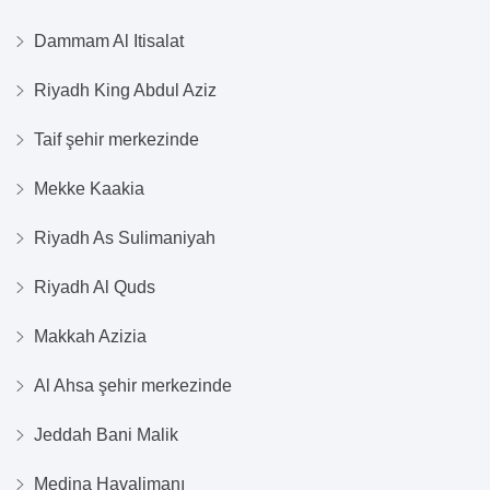
Dammam Al Itisalat
Riyadh King Abdul Aziz
Taif şehir merkezinde
Mekke Kaakia
Riyadh As Sulimaniyah
Riyadh Al Quds
Makkah Azizia
Al Ahsa şehir merkezinde
Jeddah Bani Malik
Medina Havalimanı