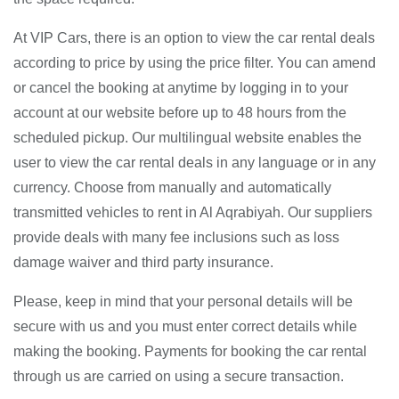
At VIP Cars, there is an option to view the car rental deals
according to price by using the price filter. You can amend
or cancel the booking at anytime by logging in to your
account at our website before up to 48 hours from the
scheduled pickup. Our multilingual website enables the
user to view the car rental deals in any language or in any
currency. Choose from manually and automatically
transmitted vehicles to rent in Al Aqrabiyah. Our suppliers
provide deals with many fee inclusions such as loss
damage waiver and third party insurance.
Please, keep in mind that your personal details will be
secure with us and you must enter correct details while
making the booking. Payments for booking the car rental
through us are carried on using a secure transaction.