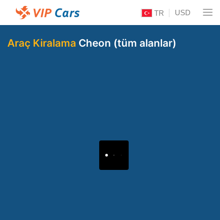
USD
TR
Araç Kiralama
Cheon (tüm alanlar)