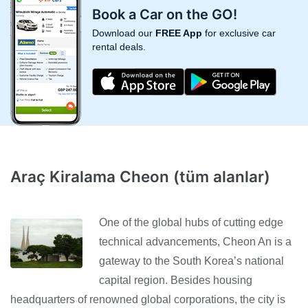
Book a Car on the GO!
Download our
FREE App
for exclusive car
rental deals.
Araç Kiralama Cheon (tüm alanlar)
One of the global hubs of cutting edge
technical advancements, Cheon An is a
gateway to the South Korea’s national
capital region. Besides housing
headquarters of renowned global corporations, the city is