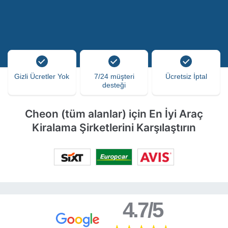
Gizli Ücretler Yok
7/24 müşteri
Ücretsiz İptal
desteği
Cheon (tüm alanlar) için En İyi Araç
Kiralama Şirketlerini Karşılaştırın
4.7/5