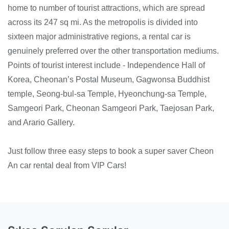
home to number of tourist attractions, which are spread
across its 247 sq mi. As the metropolis is divided into
sixteen major administrative regions, a rental car is
genuinely preferred over the other transportation mediums.
Points of tourist interest include - Independence Hall of
Korea, Cheonan’s Postal Museum, Gagwonsa Buddhist
temple, Seong-bul-sa Temple, Hyeonchung-sa Temple,
Samgeori Park, Cheonan Samgeori Park, Taejosan Park,
and Arario Gallery.
Just follow three easy steps to book a super saver Cheon
An car rental deal from VIP Cars!