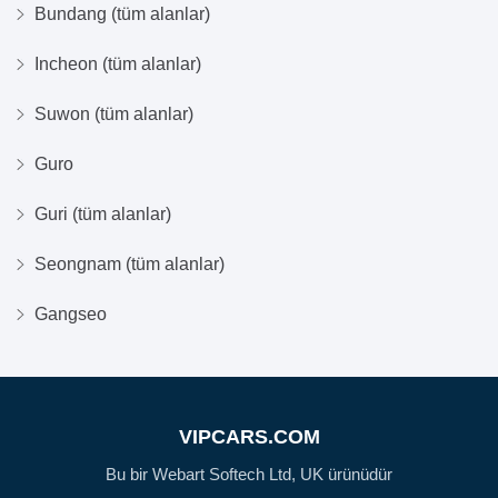
Bundang (tüm alanlar)
Incheon (tüm alanlar)
Suwon (tüm alanlar)
Guro
Guri (tüm alanlar)
Seongnam (tüm alanlar)
Gangseo
VIPCARS.COM
Bu bir Webart Softech Ltd, UK ürünüdür