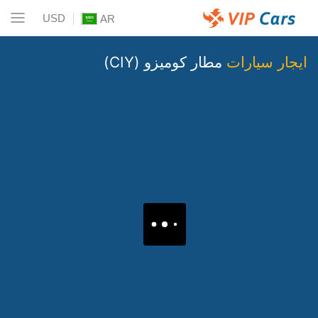
USD
AR
ايجار سيارات
مطار كوميزو (CIY)