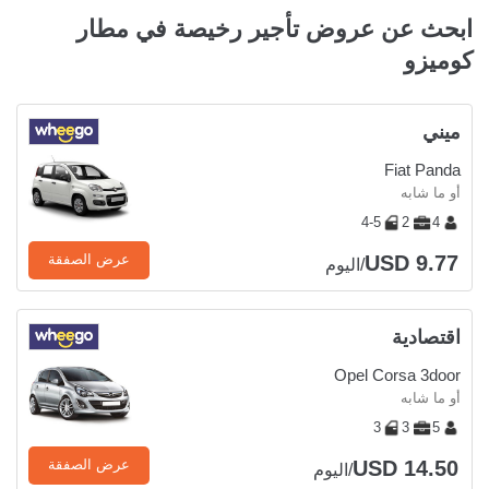
ابحث عن عروض تأجير رخيصة في مطار
كوميزو
ميني
Fiat Panda
أو ما شابه
4-5
2
4
USD 9.77
عرض الصفقة
/اليوم
اقتصادية
Opel Corsa 3door
أو ما شابه
3
3
5
USD 14.50
عرض الصفقة
/اليوم