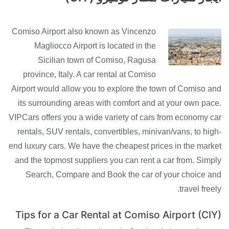
Comiso Airport also known as Vincenzo
Magliocco Airport is located in the
Sicilian town of Comiso, Ragusa
province, Italy. A car rental at Comiso
Airport would allow you to explore the town of Comiso and
its surrounding areas with comfort and at your own pace.
VIPCars offers you a wide variety of cars from economy car
rentals, SUV rentals, convertibles, minivan/vans, to high-
end luxury cars. We have the cheapest prices in the market
and the topmost suppliers you can rent a car from. Simply
Search, Compare and Book the car of your choice and
travel freely.
Tips for a Car Rental at Comiso Airport (CIY)