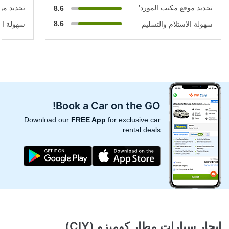
تحديد موقع مكتب المورد’
تحديد مو
8.6
8.6
سهولة الاستلام والتسليم
سهولة الا
Book a Car on the GO!
Download our
FREE App
for exclusive car
rental deals.
ايجار سيارات مطار كوميزو (CIY)