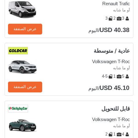
Renault Trafic
أو ما شابه
3
2
3
USD 40.38
عرض الصفقة
/اليوم
عادية / متوسطة
Volkswagen T-Roc
أو ما شابه
4-5
1
5
USD 45.10
عرض الصفقة
/اليوم
قابل للتحويل
Volkswagen T-Roc
أو ما شابه
2
1
4