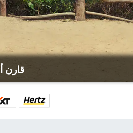
قارن أ