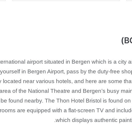
ernational airport situated in Bergen which is a city a
yourself in Bergen Airport, pass by the duty-free sh
y located near various hotels, and here are some th
he area of the National Theatre and Bergen’s busy ma
 be found nearby. The Thon Hotel Bristol is found o
 rooms are equipped with a flat-screen TV and include
which displays authentic paint