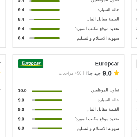
9.4
حالة السيارة
ح
9.4
القيمة مقابل المال
ا
8.4
تحديد موقع مكتب المورد’
ت
9.4
8.4
سهولة الاستلام والتسليم
س
r
Europcar
9.0
جيد جدًا
50+ مراجعات
تعاون الموظفين
ت
10.0
حالة السيارة
ح
9.0
القيمة مقابل المال
ا
9.0
تحديد موقع مكتب المورد’
ت
9.0
8.0
سهولة الاستلام والتسليم
س