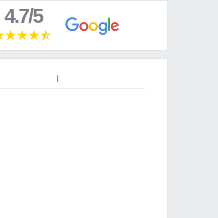
4.7/5