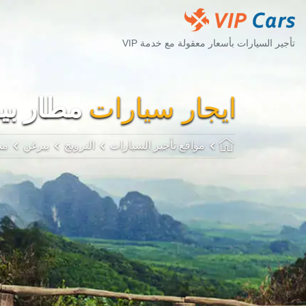
تأجير السيارات بأسعار معقولة مع خدمة VIP
ايجار سيارات
مطار بيرغن
مواقع تأجير السيارات
النرويج
بيرغن
مط