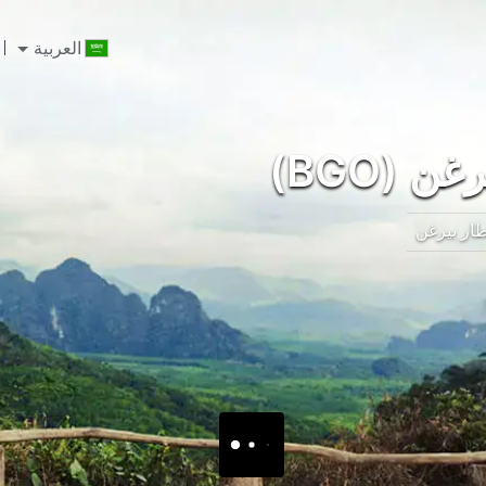
العربية
 (BGO)
ار بيرغن