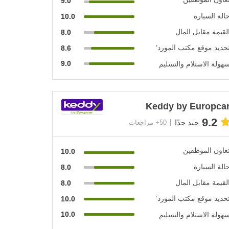
9.0
الة السيارة
10.0
لقيمة مقابل المال
8.0
حديد موقع مكتب المورد’
8.6
9.0
هولة الاستلام والتسليم
Keddy by Europca
9.2
جيد جدًا
50+ مراجعات
عاون الموظفين
10.0
الة السيارة
8.0
لقيمة مقابل المال
8.0
حديد موقع مكتب المورد’
10.0
10.0
هولة الاستلام والتسليم