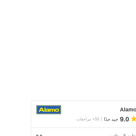
Alam
9.0
جيد جدًا
50+ مراجعات
عاون الموظفين