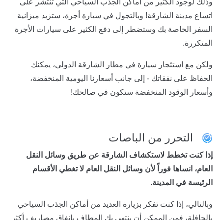
وذلك لوجود الكثير من أماكن الجذب السياحي التي تنتشر على
اتساع مدينة الشارقة! وبالتجول في سيارة أجرة، ستزيد ميزانية
السفر الخاصة بك وستضطر إلى دفع الكثير على سيارات الأجرة
المتكررة.
ولكن مع استئجار سيارة في مطار الشارقة الدولي، يمكنك
الحفاظ على نفقاتك - إلى جانب أسعارنا اليومية المنخفضة،
وأسعار الوقود المنخفضة ستكون في صالحك!
التحرر من الباصات
إذا كنت تخطط لاستكشاف الشارقة عن طريق وسائل النقل
العام، انساها فوراً لأن وسائل النقل العام لا تغطي الأقسام
الرئيسة في المدينة.
وبالتالي، إذا كنت تفكر بزيارة العديد من أماكن الجذب السياحي
بالحافلة، فمن الممكن أن ينتهي بك المطاف بإنفاق مصاريف أكثر