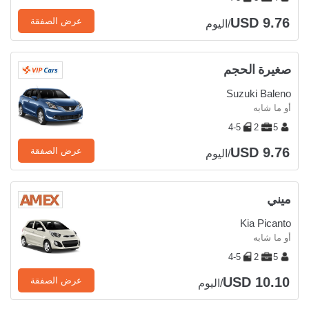
USD 9.76
عرض الصفقة
/اليوم
صغيرة الحجم
Suzuki Baleno
أو ما شابه
4-5
2
5
USD 9.76
عرض الصفقة
/اليوم
ميني
Kia Picanto
أو ما شابه
4-5
2
5
USD 10.10
عرض الصفقة
/اليوم