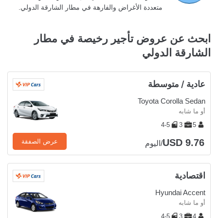
متعددة الأغراض والفارهة في مطار الشارقة الدولي.
ابحث عن عروض تأجير رخيصة في مطار
الشارقة الدولي
عادية / متوسطة
Toyota Corolla Sedan
أو ما شابه
4-5
3
5
USD 9.76
عرض الصفقة
/اليوم
اقتصادية
Hyundai Accent
أو ما شابه
4-5
3
4