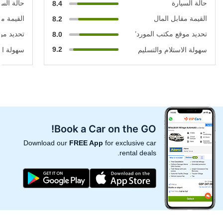
حالة السيارة
حالة السي
8.4
القيمة مقابل المال
القيمة مق
8.2
تحديد موقع مكتب المورد’
تحديد مو
8.0
9.2
سهولة الاستلام والتسليم
سهولة الا
Book a Car on the GO!
Download our
FREE App
for exclusive car
rental deals.