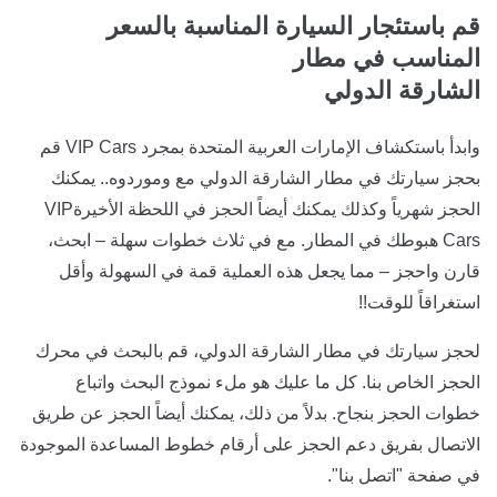
قم باستئجار السيارة المناسبة بالسعر
المناسب في مطار
الشارقة الدولي
وابدأ باستكشاف الإمارات العربية المتحدة بمجرد VIP Cars قم
بحجز سيارتك في مطار الشارقة الدولي مع وموردوه.. يمكنك
الحجز شهرياً وكذلك يمكنك أيضاً الحجز في اللحظة الأخيرةVIP
Cars هبوطك في المطار. مع في ثلاث خطوات سهلة – ابحث،
قارن واحجز – مما يجعل هذه العملية قمة في السهولة وأقل
استغراقاً للوقت!!
لحجز سيارتك في مطار الشارقة الدولي، قم بالبحث في محرك
الحجز الخاص بنا. كل ما عليك هو ملء نموذج البحث واتباع
خطوات الحجز بنجاح. بدلاً من ذلك، يمكنك أيضاً الحجز عن طريق
الاتصال بفريق دعم الحجز على أرقام خطوط المساعدة الموجودة
في صفحة "اتصل بنا".