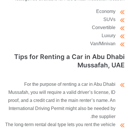
Economy
SUVs
Convertible
Luxury
Van/Minivan
Tips for Renting a Car in Abu Dhabi
Mussafah, UAE
For the purpose of renting a car in Abu Dhabi
Mussafah, you will require a valid driver’s license, ID
proof, and a credit card in the main renter’s name. An
International Driving Permit might also be needed by
the supplier.
The long-term rental deal type lets you rent the vehicle