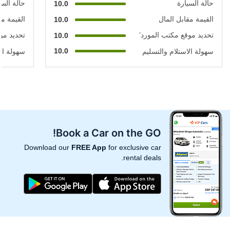
حالة السيارة
حالة السي
10.0
القيمة مقابل المال
القيمة مق
10.0
تحديد موقع مكتب المورد’
تحديد مو
10.0
10.0
سهولة الاستلام والتسليم
سهولة الا
Book a Car on the GO!
Download our
FREE App
for exclusive car
rental deals.