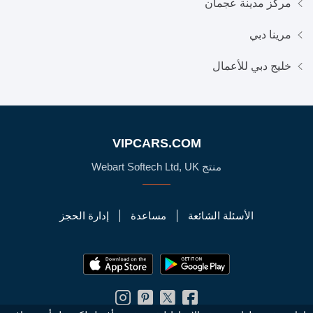
مركز مدينة عجمان
مرينا دبي
خليج دبي للأعمال
VIPCARS.COM
منتج Webart Softech Ltd, UK
الأسئلة الشائعة
مساعدة
إدارة الحجز