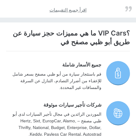
اقرأ جميع التقييمات
؟VIP Cars ما هي مميزات حجز سيارة عن
طريق أبو ظبي مصفح في
جميع الأسعار شاملة
قم باستئجار سيارة من أبو ظبي مصفح بسعر شامل
للإعفـاء من أضرار التصادم، التنازل عن السرقة
والمسافات غير المحددة.
شركات تأجير سيارات موثوقة
الموردين الرائدين في مجال تأجير السيارات لدى أبو
ظبي مصفح – Hertz, Sixt, EuropCar, Alamo,
Thrifty, National, Budget, Enterprise, Dollar,
Keddy, Payless Car Rental, Autostrad.