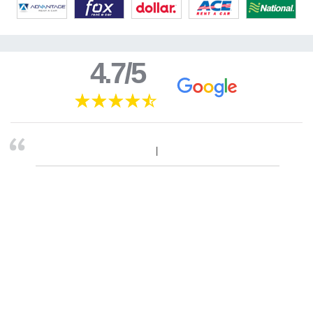
4.7/5