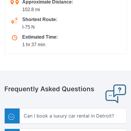
Approximate Distance:
102.8 mi
Shortest Route:
I-75 N
Estimated Time:
1 hr 37 min
Frequently
Asked Questions
Can I book a luxury car rental in Detroit?