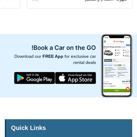
Book a Car on the GO!
Download our
FREE App
for exclusive car
rental deals.
Quick Links