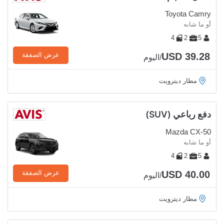
Toyota Camry
أو ما شابه
4
2
5
USD 39.28
عرض الصفقة
/اليوم
مطار ديترويت
دفع رباعي (SUV)
Mazda CX-50
أو ما شابه
4
2
5
USD 40.00
عرض الصفقة
/اليوم
مطار ديترويت