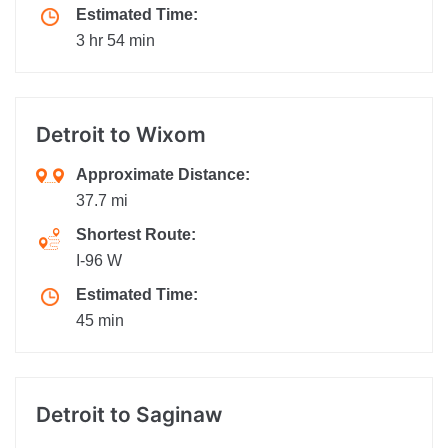
Estimated Time:
3 hr 54 min
Detroit
to Wixom
Approximate Distance:
37.7 mi
Shortest Route:
I-96 W
Estimated Time:
45 min
Detroit
to Saginaw