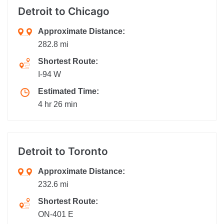
Detroit
to Chicago
Approximate Distance:
282.8 mi
Shortest Route:
I-94 W
Estimated Time:
4 hr 26 min
Detroit
to Toronto
Approximate Distance:
232.6 mi
Shortest Route:
ON-401 E