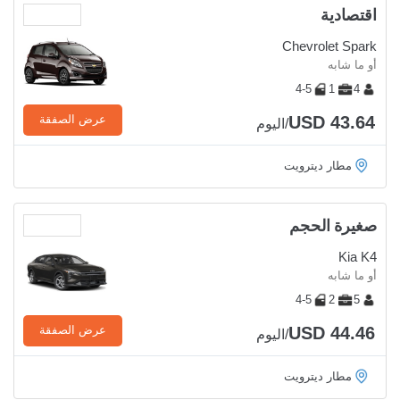
اقتصادية
Chevrolet Spark
أو ما شابه
4-5
1
4
USD 43.64
عرض الصفقة
/اليوم
مطار ديترويت
صغيرة الحجم
Kia K4
أو ما شابه
4-5
2
5
USD 44.46
عرض الصفقة
/اليوم
مطار ديترويت