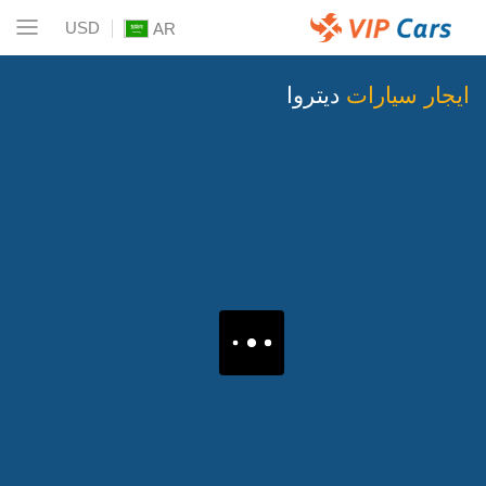
USD
AR
ايجار سيارات
ديتروا