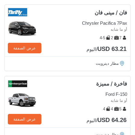
فان / مينى فان
Chrysler Pacifica 7Pax
أو ما شابه
4-5
2
7
USD 63.21
عرض الصفقة
/اليوم
مطار ديترويت
فاخرة / مميزة
Ford F-150
أو ما شابه
4
4
5
USD 64.26
عرض الصفقة
/اليوم
مطار ديترويت