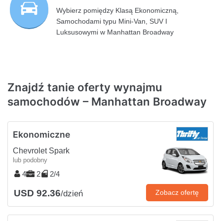
Wybierz pomiędzy Klasą Ekonomiczną,
Samochodami typu Mini-Van, SUV I
Luksusowymi w Manhattan Broadway
Znajdź tanie oferty wynajmu
samochodów – Manhattan Broadway
Ekonomiczne
Chevrolet Spark
lub podobny
4
2
2/4
USD 92.36
Zobacz ofertę
/dzień