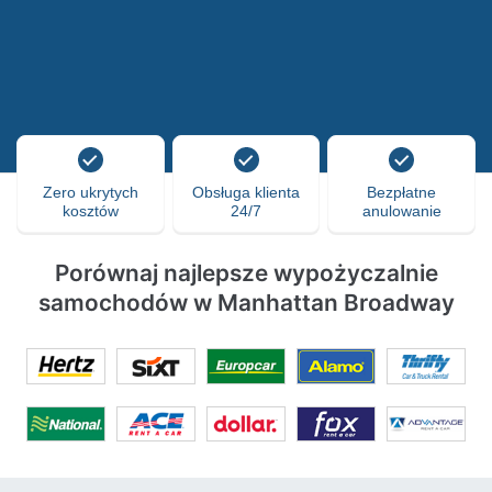
Zero ukrytych
Obsługa klienta
Bezpłatne
kosztów
24/7
anulowanie
Porównaj najlepsze wypożyczalnie
samochodów w Manhattan Broadway