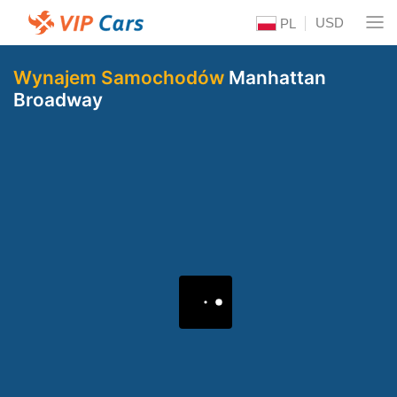
USD
PL
Wynajem Samochodów
Manhattan
Broadway