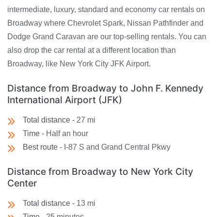
intermediate, luxury, standard and economy car rentals on
Broadway where Chevrolet Spark, Nissan Pathfinder and
Dodge Grand Caravan are our top-selling rentals. You can
also drop the car rental at a different location than
Broadway, like New York City JFK Airport.
Distance from Broadway to John F. Kennedy
International Airport (JFK)
Total distance -
27 mi
Time -
Half an hour
Best route -
I-87 S and Grand Central Pkwy
Distance from Broadway to New York City
Center
Total distance -
13 mi
Time -
25 minutes