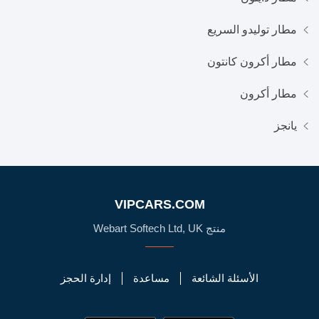
مطار توليدو السريع
مطار أكرون كانتون
مطار أكرون
يانجز
VIPCARS.COM
منتج Webart Softech Ltd, UK
الأسئلة الشائعة
مساعدة
إدارة الحجز