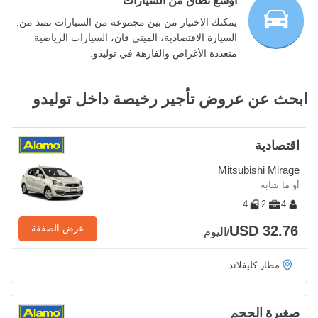
أوسع نطاق من السيارات
يمكنك الاختيار من بين مجموعة من السيارات تمتد من:
السيارة الاقتصادية، الميني فان، السيارات الرياضية
متعددة الأغراض والفارهة في توليدو.
ابحث عن عروض تأجير رخيصة داخل توليدو
اقتصادية
Mitsubishi Mirage
أو ما شابه
4
2
4
USD 32.76
عرض الصفقة
/اليوم
مطار كليفلاند
صغيرة الحجم