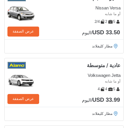
Nissan Versa
أو ما شابه
2/4
2
5
USD 33.50
عرض الصفقة
/اليوم
مطار كليفلاند
عادية / متوسطة
Volkswagen Jetta
أو ما شابه
4
4
5
USD 33.99
عرض الصفقة
/اليوم
مطار كليفلاند