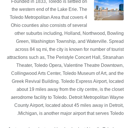
Founded in 1833, Toledo is settled on
the western end of the Lake Erie. The
Toledo Metropolitan Area that covers 4
Ohio counties also consists of several
other suburbs including, Holland, Northwood, Bowling
Green, Washington Township, and Waterville. Spread
across 84 sq mi, the city is known for number of tourist
attractions such as, The Peristyle Concert Hall, Stranahan
Theater, Toledo Opera, Valentine Theatre Downtown,
Collingwood Arts Center, Toledo Museum of Art, and the
Greek Revival Building. Toledo Express Airport, located
about 19 miles away from the city centre, is the closet
aerodrome facility to Toledo. Detroit Metropolitan Wayne
County Airport, located about 45 miles away in Detroit,
Michigan, is another major airport that serves Toledo.