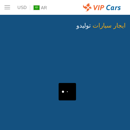
USD
AR
ايجار سيارات
توليدو