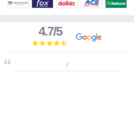
4.7/5