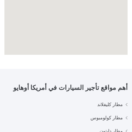
أهم مواقع تأجير السيارات في
أمريكا أوهايو
مطار كليفلاند
مطار كولومبوس
مطار دايتون