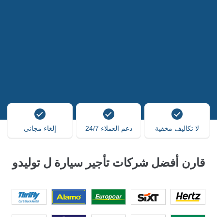
لا تكاليف مخفية
دعم العملاء 24/7
إلغاء مجاني
قارن أفضل شركات تأجير سيارة ل توليدو