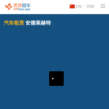
USD
CN
汽车租赁
安德莱赫特