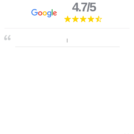
4.7/5