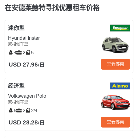
在安德莱赫特寻找优惠租车价格
迷你型
Hyundai Inster
或相似车型
4
2
5
USD 27.96
查看優惠
/日
经济型
Volkswagen Polo
或相似车型
5
2
2/4
USD 28.28
查看優惠
/日