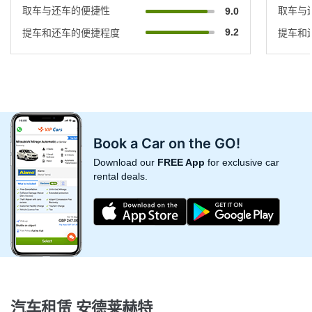
取车与还车的便捷性
取车与
9.0
9.2
提车和还车的便捷程度
提车和
Book a Car on the GO!
Download our
FREE App
for exclusive car
rental deals.
汽车租赁 安德莱赫特