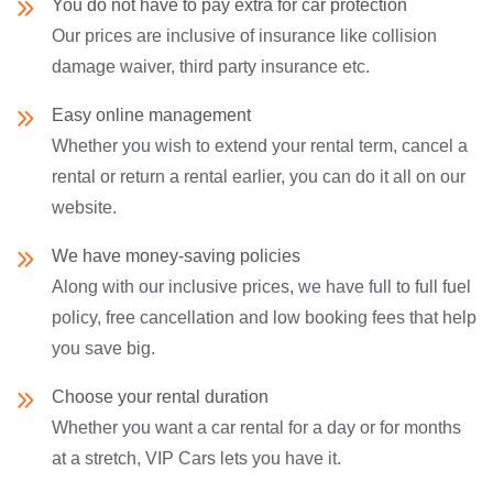
You do not have to pay extra for car protection
Our prices are inclusive of insurance like collision
damage waiver, third party insurance etc.
Easy online management
Whether you wish to extend your rental term, cancel a
rental or return a rental earlier, you can do it all on our
website.
We have money-saving policies
Along with our inclusive prices, we have full to full fuel
policy, free cancellation and low booking fees that help
you save big.
Choose your rental duration
Whether you want a car rental for a day or for months
at a stretch, VIP Cars lets you have it.