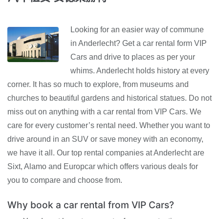
Looking for an easier way of commune
in Anderlecht? Get a car rental form VIP
Cars and drive to places as per your
whims. Anderlecht holds history at every
corner. It has so much to explore, from museums and
churches to beautiful gardens and historical statues. Do not
miss out on anything with a car rental from VIP Cars. We
care for every customer’s rental need. Whether you want to
drive around in an SUV or save money with an economy,
we have it all. Our top rental companies at Anderlecht are
Sixt, Alamo and Europcar which offers various deals for
you to compare and choose from.
Why book a car rental from VIP Cars?