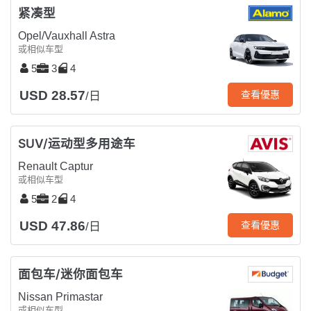
紧凑型
Opel/Vauxhall Astra
或相似车型
5
3
4
USD 28.57
查看優惠
/日
SUV/运动型多用途车
Renault Captur
或相似车型
5
2
4
USD 47.86
查看優惠
/日
面包车/迷你面包车
Nissan Primastar
或相似车型