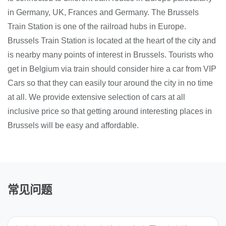
in Germany, UK, Frances and Germany. The Brussels
Train Station is one of the railroad hubs in Europe.
Brussels Train Station is located at the heart of the city and
is nearby many points of interest in Brussels. Tourists who
get in Belgium via train should consider hire a car from VIP
Cars so that they can easily tour around the city in no time
at all. We provide extensive selection of cars at all
inclusive price so that getting around interesting places in
Brussels will be easy and affordable.
常见问题