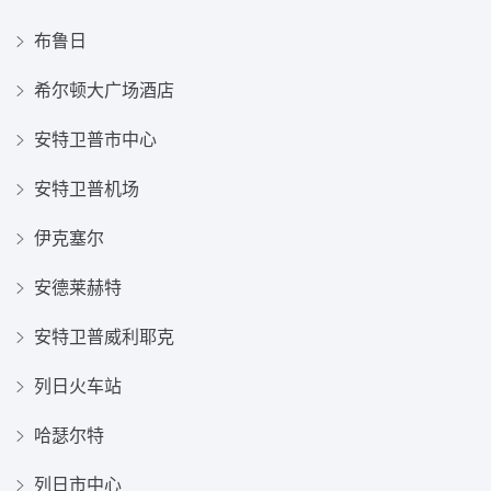
布鲁日
希尔顿大广场酒店
安特卫普市中心
安特卫普机场
伊克塞尔
安德莱赫特
安特卫普威利耶克
列日火车站
哈瑟尔特
列日市中心