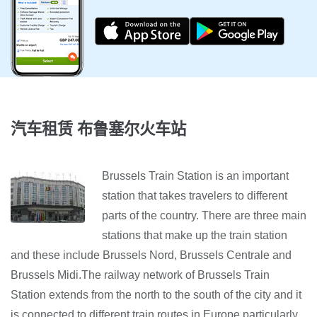
汽车租赁 布鲁塞尔火车站
Brussels Train Station is an important
station that takes travelers to different
parts of the country. There are three main
stations that make up the train station
and these include Brussels Nord, Brussels Centrale and
Brussels Midi.The railway network of Brussels Train
Station extends from the north to the south of the city and it
is connected to different train routes in Europe particularly