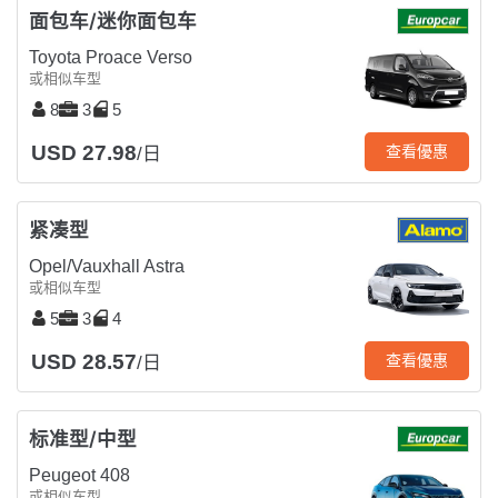
面包车/迷你面包车
Toyota Proace Verso
或相似车型
8
3
5
USD 27.98
查看優惠
/日
紧凑型
Opel/Vauxhall Astra
或相似车型
5
3
4
USD 28.57
查看優惠
/日
标准型/中型
Peugeot 408
或相似车型