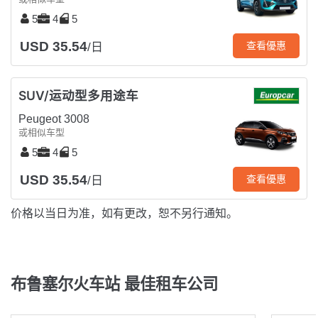
5
4
5
USD 35.54
查看優惠
/日
SUV/运动型多用途车
Peugeot 3008
或相似车型
5
4
5
USD 35.54
查看優惠
/日
价格以当日为准，如有更改，恕不另行通知。
布鲁塞尔火车站 最佳租车公司