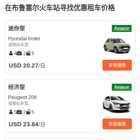
在布鲁塞尔火车站寻找优惠租车价格
迷你型
Hyundai Inster
或相似车型
4
2
5
USD 20.27
查看優惠
/日
经济型
Peugeot 208
或相似车型
5
2
5
USD 23.84
查看優惠
/日