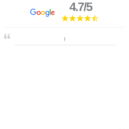
4.7/5