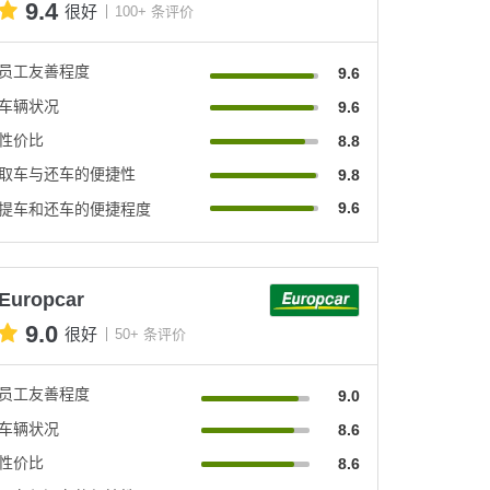
9.4
很好
100+ 条评价
员工友善程度
9.6
车辆状况
9.6
性价比
8.8
取车与还车的便捷性
9.8
9.6
提车和还车的便捷程度
Europcar
9.0
很好
50+ 条评价
员工友善程度
9.0
车辆状况
8.6
性价比
8.6