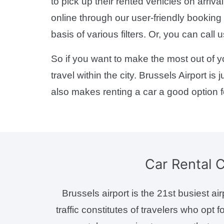
to pick up their rented vehicles on arriv
online through our user-friendly booki
basis of various filters. Or, you can cal
So if you want to make the most out of yo
travel within the city. Brussels Airport 
also makes renting a car a good option fo
Car Rental
Brussels airport is the 21st busiest ai
traffic constitutes of travelers who opt 