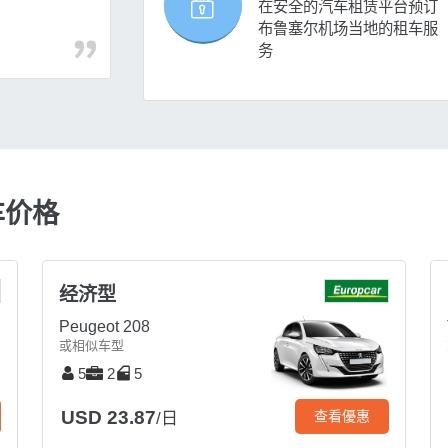
在安全的汽车租赁平台预订
布鲁塞尔机场当地的租车服
务
车价格
经济型
Peugeot 208
或相似车型
5
2
5
USD 23.87
查看優惠
/日