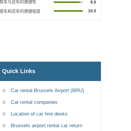
取车与还车的便捷性
9.0
10.0
提车和还车的便捷程度
Quick Links
Car rental Brussels Airport (BRU)
Car rental companies
Location of car hire desks
Brussels airport rental car return