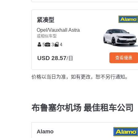
紧凑型
Opel/Vauxhall Astra
或相似车型
5
3
4
USD 28.57
查看優惠
/日
价格以当日为准，如有更改，恕不另行通知。
布鲁塞尔机场 最佳租车公司
Alamo