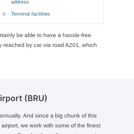
address
Terminal facilities
rtainly be able to have a hassle-free
ily reached by car via road A201, which
irport (BRU)
 annually. And since a big chunk of this
e airport, we work with some of the finest