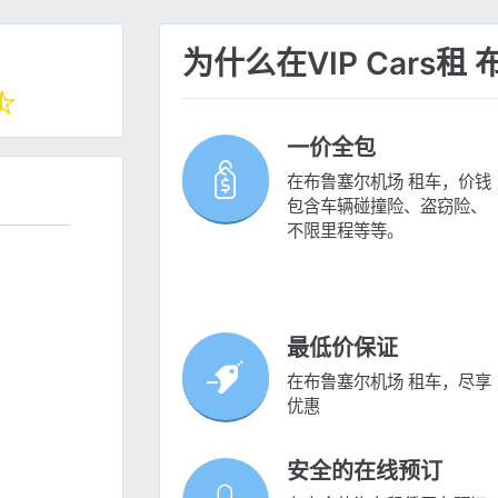
为什么在VIP Cars
一价全包
在布鲁塞尔机场 租车，价钱
包含车辆碰撞险、盗窃险、
不限里程等等。
最低价保证
在布鲁塞尔机场 租车，尽享
优惠
安全的在线预订