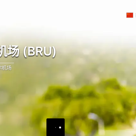
场 (BRU)
尔机场