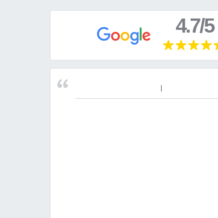
4.7/5