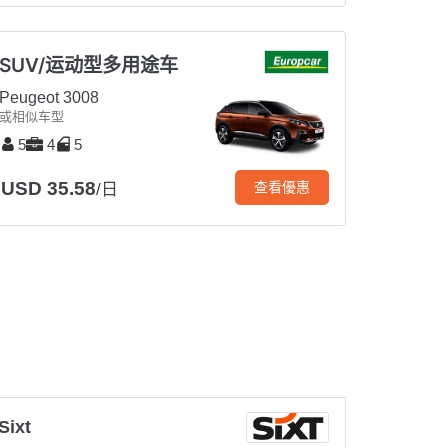
SUV/运动型多用途车
Peugeot 3008
或相似车型
5
4
5
USD 35.58
查看優惠
/日
Sixt