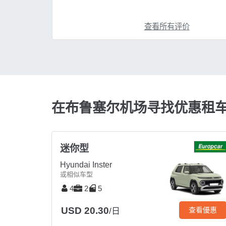
查看所有评价
在布鲁塞尔机场寻找优惠租
迷你型
Hyundai Inster
或相似车型
4
2
5
USD 20.30
查看優惠
/日