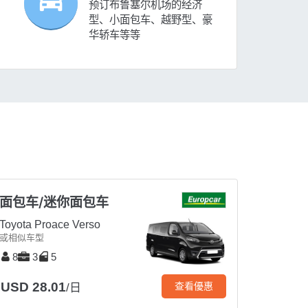
预订布鲁塞尔机场的经济
型、小面包车、越野型、豪
华轿车等等
面包车/迷你面包车
Toyota Proace Verso
或相似车型
8
3
5
USD 28.01
查看優惠
/日