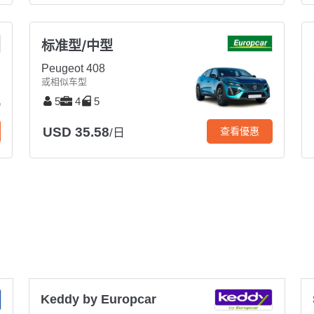
标准型/中型
Peugeot 408
或相似车型
5
4
5
USD 35.58
查看優惠
/日
Keddy by Europcar