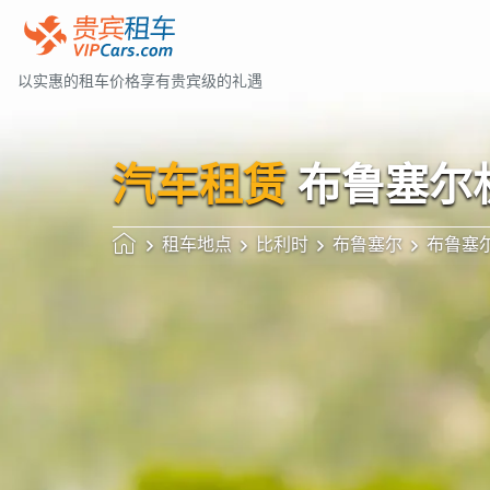
以实惠的租车价格享有贵宾级的礼遇
汽车租赁
布鲁塞尔机
租车地点
比利时
布鲁塞尔
布鲁塞