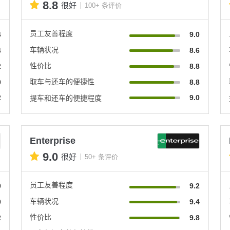
8.8
很好
100+ 条评价
员工友善程度
4
9.0
车辆状况
4
8.6
性价比
2
8.8
取车与还车的便捷性
0
8.8
2
9.0
提车和还车的便捷程度
Enterprise
9.0
很好
50+ 条评价
员工友善程度
0
9.2
车辆状况
0
9.4
性价比
2
9.8