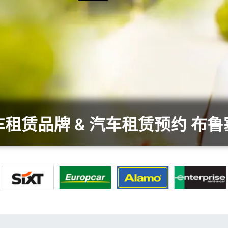
租赁品牌 & 汽车租赁预约 布