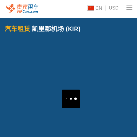
USD
CN
汽车租赁
凯里郡机场 (KIR)