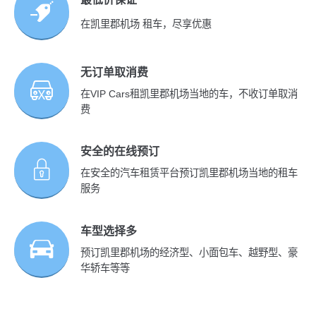
在凯里郡机场 租车，尽享优惠
无订单取消费
在VIP Cars租凯里郡机场当地的车，不收订单取消
费
安全的在线预订
在安全的汽车租赁平台预订凯里郡机场当地的租车
服务
车型选择多
预订凯里郡机场的经济型、小面包车、越野型、豪
华轿车等等