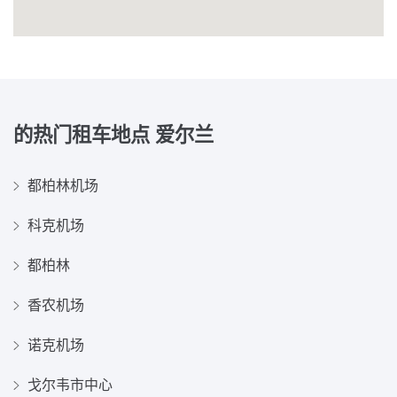
的热门租车地点
爱尔兰
都柏林机场
科克机场
都柏林
香农机场
诺克机场
戈尔韦市中心