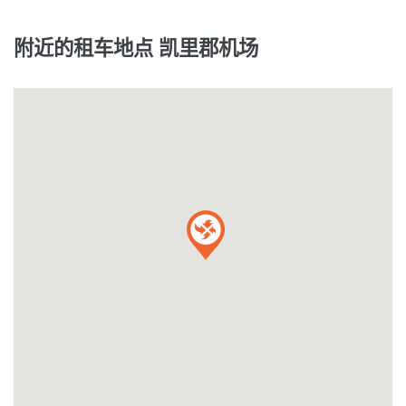
附近的租车地点 凯里郡机场