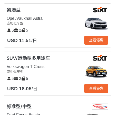
紧凑型
Opel/Vauxhall Astra
或相似车型
5
2
5
USD 11.51
查看優惠
/日
SUV/运动型多用途车
Volkswagen T-Cross
或相似车型
5
2
5
USD 18.05
查看優惠
/日
标准型/中型
Ford Focus Estate