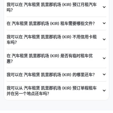
我可以在 汽车租赁 凯里郡机场 (KIR) 预订月租汽车
吗？
在 汽车租赁 凯里郡机场 (KIR) 租车需要哪些文件？
我可以在 汽车租赁 凯里郡机场 (KIR) 不用信用卡租
车吗？
在 汽车租赁 凯里郡机场 (KIR) 是否有临时租车优
惠？
我可以在 汽车租赁 凯里郡机场 (KIR) 的哪里还车？
我可以从 汽车租赁 凯里郡机场 (KIR) 预订单程租车
并在另一个地点还车吗？