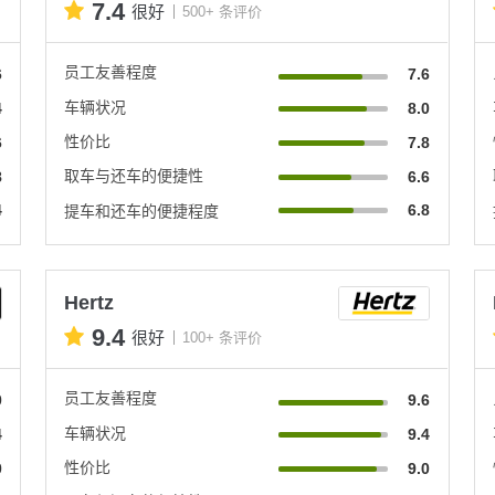
7.4
很好
500+ 条评价
员工友善程度
6
7.6
车辆状况
4
8.0
性价比
6
7.8
取车与还车的便捷性
8
6.6
4
6.8
提车和还车的便捷程度
Hertz
9.4
很好
100+ 条评价
员工友善程度
0
9.6
车辆状况
4
9.4
性价比
0
9.0