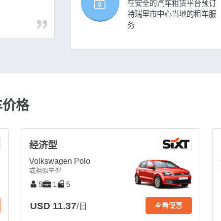
在安全的汽车租赁平台预订
特瑞里市中心当地的租车服
务
车价格
经济型
Volkswagen Polo
或相似车型
5
1
5
USD 11.37
查看優惠
/日