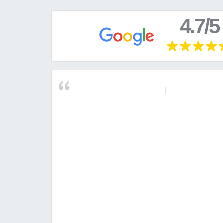
4.7/5