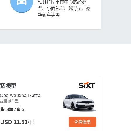
预订特瑞里市中心的经济
型、小面包车、越野型、豪
华轿车等等
紧凑型
Opel/Vauxhall Astra
或相似车型
5
2
5
USD 11.51
查看優惠
/日