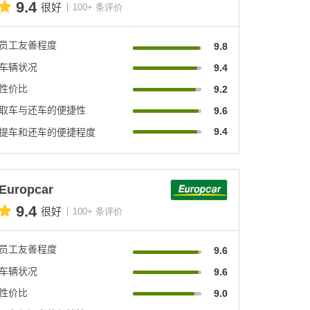
9.4
很好
100+ 条评价
员工友善程度
9.8
车辆状况
9.4
性价比
9.2
取车与还车的便捷性
9.6
9.4
提车和还车的便捷程度
Europcar
9.4
很好
100+ 条评价
员工友善程度
9.6
车辆状况
9.6
性价比
9.0