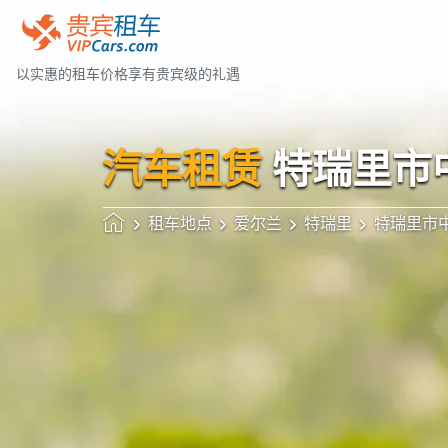
以实惠的租车价格享有贵宾级的礼遇
汽车租赁
特瑞里市
租车地点
爱尔兰
特瑞里
特瑞里市