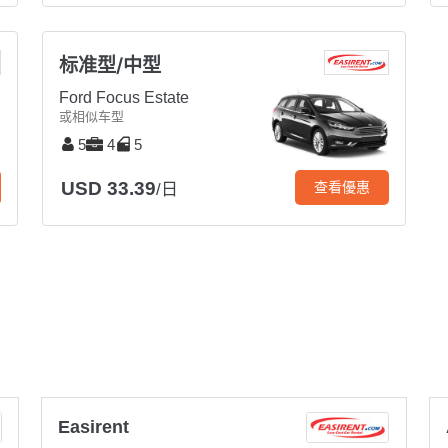
标准型/中型
Ford Focus Estate
或相似车型
5
4
5
USD 33.39
查看優惠
/日
Easirent