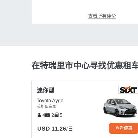
查看所有评价
在特瑞里市中心寻找优惠租
迷你型
Toyota Aygo
或相似车型
4
2
5
USD 11.26
查看優惠
/日