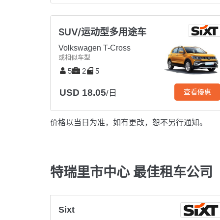
SUV/运动型多用途车
Volkswagen T-Cross
或相似车型
5
2
5
USD 18.05
查看優惠
/日
价格以当日为准，如有更改，恕不另行通知。
特瑞里市中心 最佳租车公司
Sixt