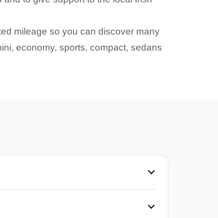
mited mileage so you can discover many
: mini, economy, sports, compact, sedans