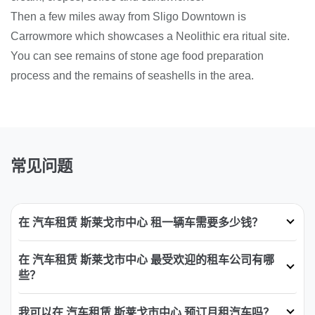
Then a few miles away from Sligo Downtown is
Carrowmore which showcases a Neolithic era ritual site.
You can see remains of stone age food preparation
process and the remains of seashells in the area.
常见问题
在 汽车租赁 斯莱戈市中心 租一辆车需要多少钱？
在 汽车租赁 斯莱戈市中心 最受欢迎的租车公司有哪
些？
我可以在 汽车租赁 斯莱戈市中心 预订月租汽车吗？