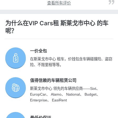
查看所有评价
为什么在VIP Cars租 斯莱戈市中心 的车
呢？
一价全包
在斯莱戈市中心 租车，价钱包含车辆碰撞险、盗窃
险、不限里程等等。
值得信赖的车辆租赁公司
斯莱戈市中心 领先的车辆供应商——Sixt、
EuropCar、 Alamo、 National、 Budget、
Enterprise、 EasiRent
最低价保证