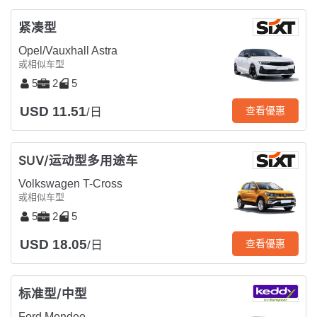
紧凑型
Opel/Vauxhall Astra
或相似车型
5
2
5
USD 11.51
查看優惠
/日
SUV/运动型多用途车
Volkswagen T-Cross
或相似车型
5
2
5
USD 18.05
查看優惠
/日
标准型/中型
Ford Mondeo