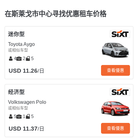
在斯莱戈市中心寻找优惠租车价格
迷你型
Toyota Aygo
或相似车型
4
2
5
USD 11.26
查看優惠
/日
经济型
Volkswagen Polo
或相似车型
5
1
5
USD 11.37
查看優惠
/日