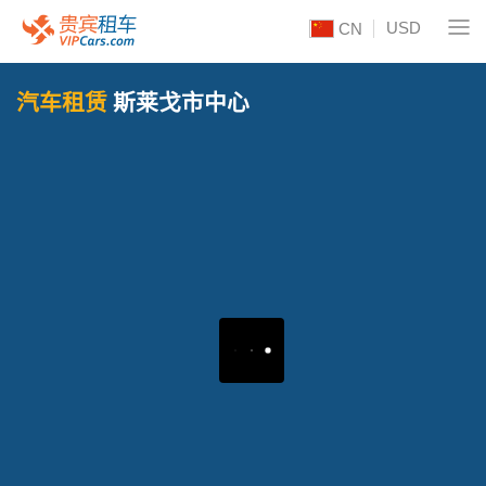
USD
CN
汽车租赁
斯莱戈市中心