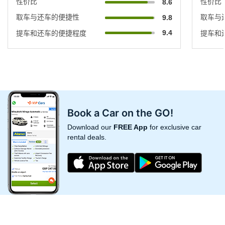
性价比
性价比
8.6
取车与还车的便捷性
取车与
9.8
9.4
提车和还车的便捷程度
提车和
Book a Car on the GO!
Download our
FREE App
for exclusive car
rental deals.