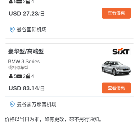
5
2
4
USD 27.23
查看優惠
/日
曼谷国际机场
豪华型/高端型
BMW 3 Series
或相似车型
5
2
4
USD 83.14
查看優惠
/日
曼谷素万那普机场
价格以当日为准，如有更改，恕不另行通知。