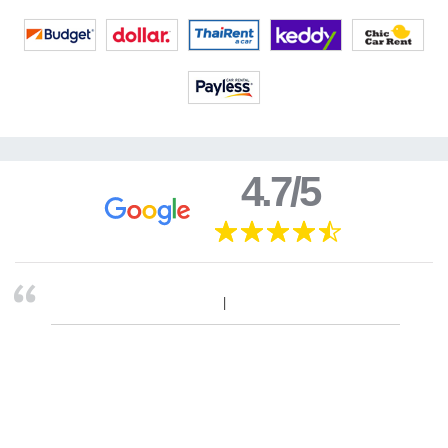
4.7/5