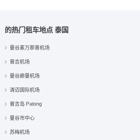
的热门租车地点
泰国
曼谷素万那普机场
普吉机场
曼谷廊曼机场
清迈国际机场
普吉岛 Patong
曼谷市中心
苏梅机场