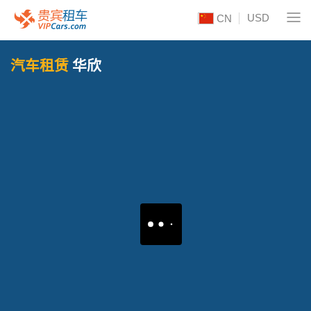
USD
CN
汽车租赁
华欣