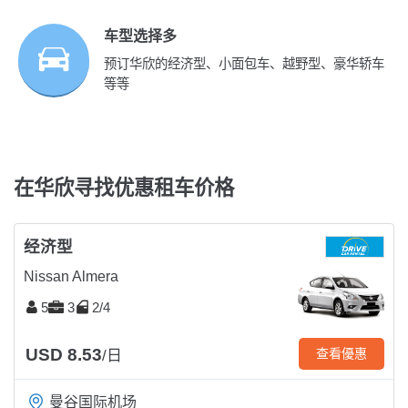
车型选择多
预订华欣的经济型、小面包车、越野型、豪华轿车
等等
在华欣寻找优惠租车价格
经济型
Nissan Almera
5
3
2/4
USD 8.53
查看優惠
/日
曼谷国际机场