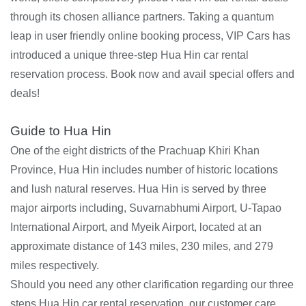
through its chosen alliance partners. Taking a quantum
leap in user friendly online booking process, VIP Cars has
introduced a unique three-step Hua Hin car rental
reservation process. Book now and avail special offers and
deals!
Guide to Hua Hin
One of the eight districts of the Prachuap Khiri Khan
Province, Hua Hin includes number of historic locations
and lush natural reserves. Hua Hin is served by three
major airports including, Suvarnabhumi Airport, U-Tapao
International Airport, and Myeik Airport, located at an
approximate distance of 143 miles, 230 miles, and 279
miles respectively.
Should you need any other clarification regarding our three
steps Hua Hin car rental reservation, our customer care