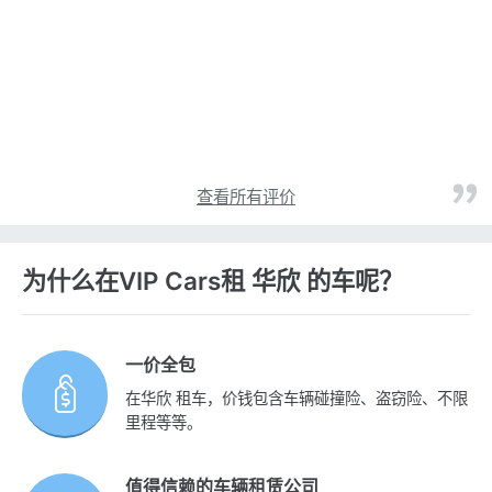
查看所有评价
为什么在VIP Cars租 华欣 的车呢？
一价全包
在华欣 租车，价钱包含车辆碰撞险、盗窃险、不限
里程等等。
值得信赖的车辆租赁公司