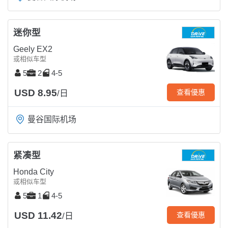
迷你型
Geely EX2
或相似车型
5
2
4-5
USD 8.95
查看優惠
/日
曼谷国际机场
紧凑型
Honda City
或相似车型
5
1
4-5
USD 11.42
查看優惠
/日