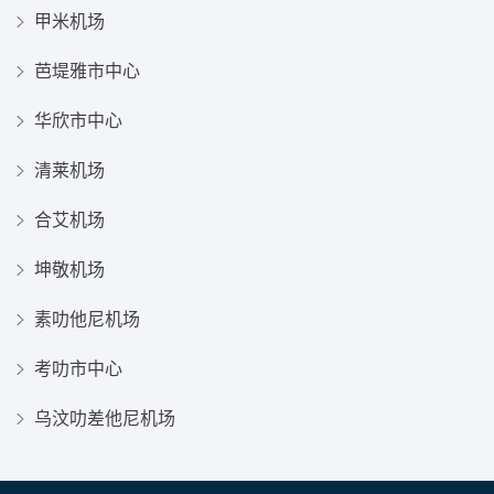
甲米机场
芭堤雅市中心
华欣市中心
清莱机场
合艾机场
坤敬机场
素叻他尼机场
考叻市中心
乌汶叻差他尼机场