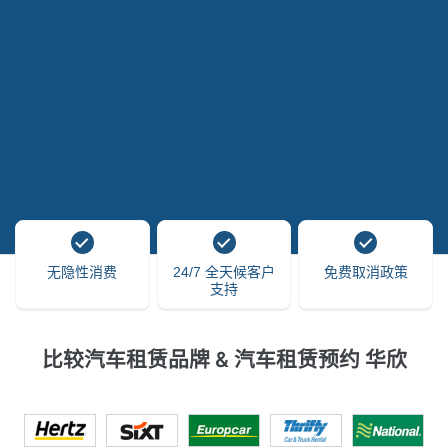
无隐性消费
24/7 全天候客户
免费取消政策
支持
比较汽车租赁品牌 & 汽车租赁预约 华欣