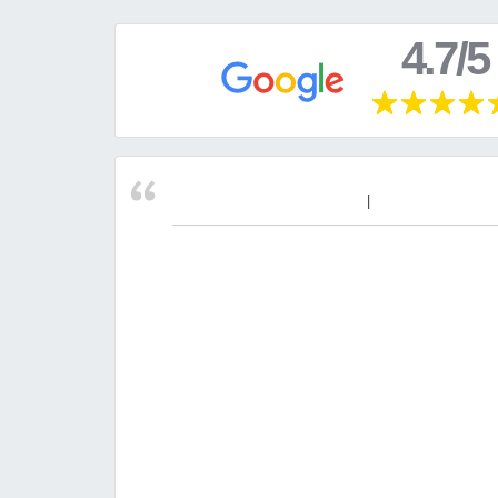
4.7/5