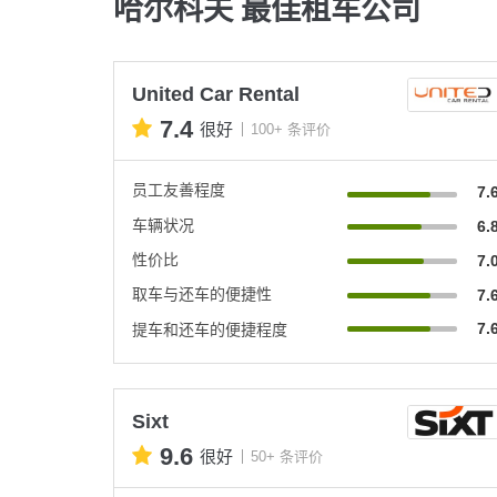
哈尔科夫 最佳租车公司
United Car Rental
7.4
很好
100+ 条评价
员工友善程度
7.
车辆状况
6.
性价比
7.
取车与还车的便捷性
7.
7.
提车和还车的便捷程度
Sixt
9.6
很好
50+ 条评价