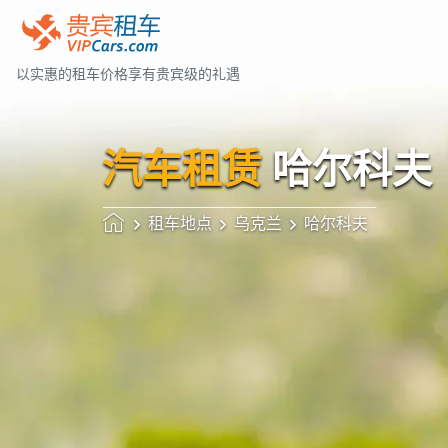
以实惠的租车价格享有贵宾级的礼遇
汽车租赁
哈尔科夫
租车地点
乌克兰
哈尔科夫