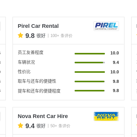
Pirel Car Rental
9.8
很好
100+ 条评价
员工友善程度
6
10.0
车辆状况
8
9.4
性价比
0
10.0
取车与还车的便捷性
6
9.8
6
9.8
提车和还车的便捷程度
Nova Rent Car Hire
9.4
很好
50+ 条评价