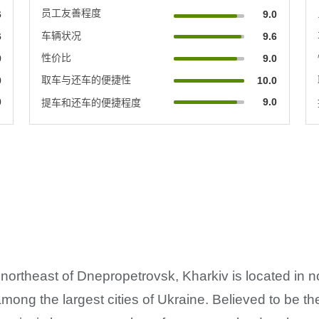
员工友善程度
6
9.0
车辆状况
6
9.6
性价比
0
9.0
取车与还车的便捷性
0
10.0
0
9.0
提车和还车的便捷程度
northeast of Dnepropetrovsk, Kharkiv is located in 
mong the largest cities of Ukraine. Believed to be the 