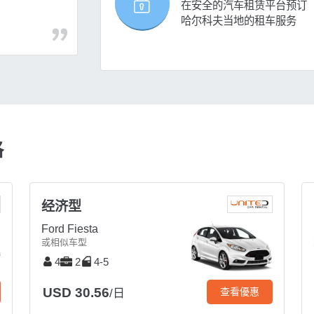
在安全的汽车租赁平台预订
哈尔科夫当地的租车服务
格
经济型
Ford Fiesta
或相似车型
4
2
4-5
USD 30.56
查看優惠
/日