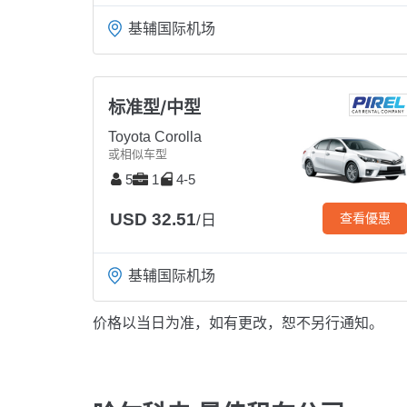
基辅国际机场
标准型/中型
Toyota Corolla
或相似车型
5
1
4-5
USD 32.51
查看優惠
/日
基辅国际机场
价格以当日为准，如有更改，恕不另行通知。