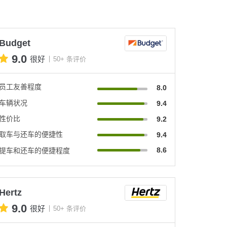
Budget
9.0
很好
50+ 条评价
员工友善程度
8.0
车辆状况
9.4
性价比
9.2
取车与还车的便捷性
9.4
8.6
提车和还车的便捷程度
Hertz
9.0
很好
50+ 条评价