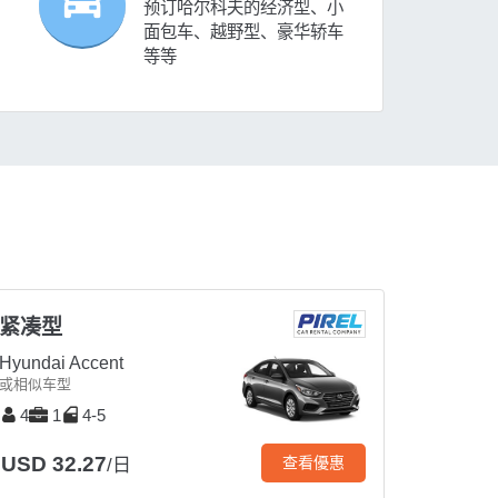
预订哈尔科夫的经济型、小
面包车、越野型、豪华轿车
等等
紧凑型
Hyundai Accent
或相似车型
4
1
4-5
USD 32.27
查看優惠
/日