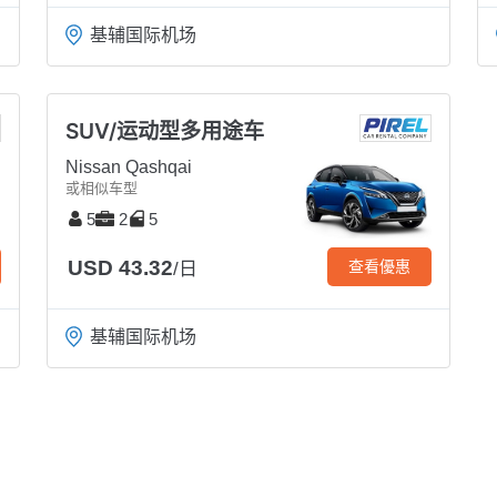
基辅国际机场
SUV/运动型多用途车
Nissan Qashqai
或相似车型
5
2
5
USD 43.32
查看優惠
/日
基辅国际机场