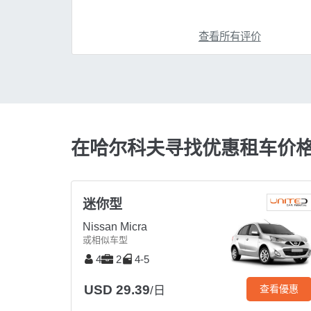
查看所有评价
在哈尔科夫寻找优惠租车价
迷你型
Nissan Micra
或相似车型
4
2
4-5
USD 29.39
查看優惠
/日