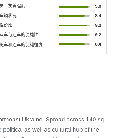
员工友善程度
9.6
车辆状况
8.4
性价比
9.2
取车与还车的便捷性
9.2
8.4
提车和还车的便捷程度
northeast Ukraine. Spread across 140 sq
political as well as cultural hub of the