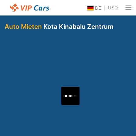
USD
DE
Auto Mieten
Kota Kinabalu Zentrum