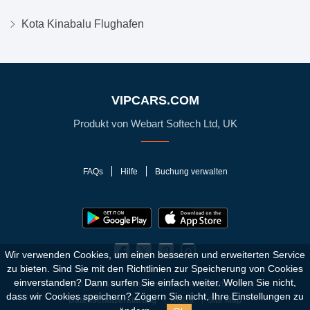
Kota Kinabalu Flughafen
VIPCARS.COM
Produkt von Webart Softech Ltd, UK
FAQs
Hilfe
Buchung verwalten
Wir verwenden Cookies, um einen besseren und erweiterten Service
zu bieten. Sind Sie mit den Richtlinien zur Speicherung von Cookies
einverstanden?
Dann surfen Sie einfach weiter. Wollen Sie nicht,
© 2010 - 2026 VIPCars.com. Alle Rechte vorbehalten
dass wir Cookies speichern? Zögern Sie nicht, Ihre Einstellungen zu
Datenschutzerklärung
AGBs
Site Map