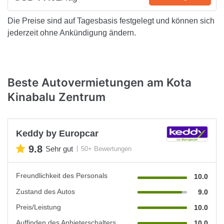
Die Preise sind auf Tagesbasis festgelegt und können sich
jederzeit ohne Ankündigung ändern.
Beste Autovermietungen am Kota
Kinabalu Zentrum
Keddy by Europcar
9.8
Sehr gut
50+ Bewertungen
Freundlichkeit des Personals
10.0
Zustand des Autos
9.0
Preis/Leistung
10.0
Auffinden des Anbieterschalters
10.0