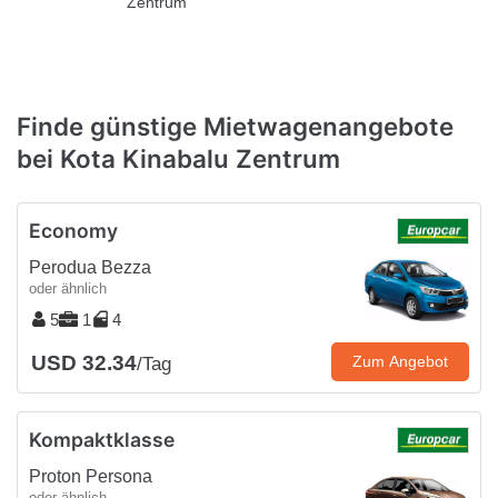
Zentrum
Finde günstige Mietwagenangebote
bei Kota Kinabalu Zentrum
Economy
Perodua Bezza
oder ähnlich
5
1
4
USD 32.34
Zum Angebot
/Tag
Kompaktklasse
Proton Persona
oder ähnlich