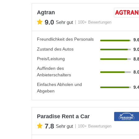
Agtran
9.0
Sehr gut
100+ Bewertungen
Freundlichkeit des Personals
9.
Zustand des Autos
9.
Preis/Leistung
8.
Auffinden des
8.
Anbieterschalters
Einfaches Abholen und
9.
Abgeben
Paradise Rent a Car
7.8
Sehr gut
100+ Bewertungen