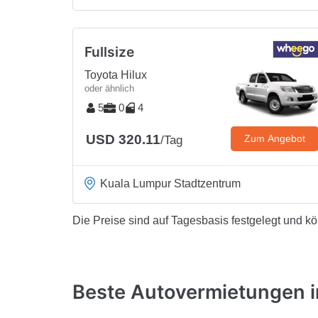
Fullsize
Toyota Hilux
oder ähnlich
5
0
4
USD 320.11
Zum Angebot
/Tag
Kuala Lumpur Stadtzentrum
Die Preise sind auf Tagesbasis festgelegt und k
Beste Autovermietungen i