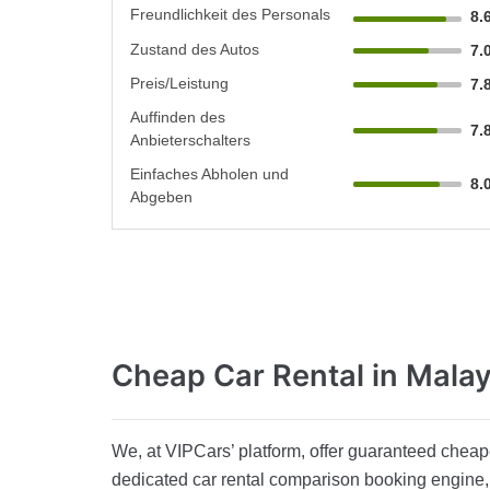
Freundlichkeit des Personals
8.
Zustand des Autos
7.
Preis/Leistung
7.
Auffinden des
7.
Anbieterschalters
Einfaches Abholen und
8.
Abgeben
Cheap Car Rental
in Malay
We, at VIPCars’ platform, offer guaranteed cheape
dedicated car rental comparison booking engine, 