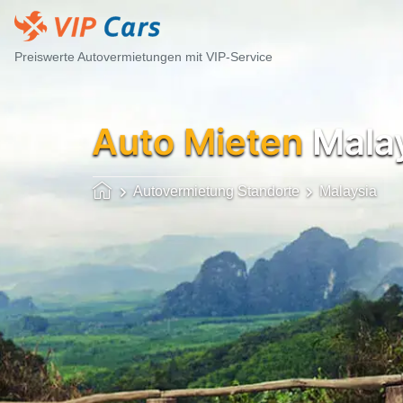
Preiswerte Autovermietungen mit VIP-Service
Auto Mieten
Mala
Autovermietung Standorte
Malaysia