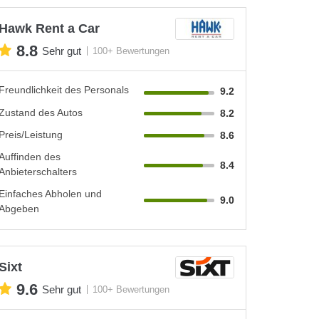
Hawk Rent a Car
8.8
Sehr gut
100+ Bewertungen
Freundlichkeit des Personals
9.2
Zustand des Autos
8.2
Preis/Leistung
8.6
Auffinden des
8.4
Anbieterschalters
Einfaches Abholen und
9.0
Abgeben
Sixt
9.6
Sehr gut
100+ Bewertungen